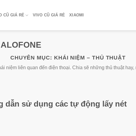
 CŨ GIÁ RẺ
VIVO CŨ GIÁ RẺ
XIAOMI
về ALOFONE
CHUYÊN MỤC:
KHÁI NIỆM – THỦ THUẬT
hái niệm liên quan đến điện thoại. Chia sẽ những thủ thuật hay, 
 dẫn sử dụng các tự động lấy nét