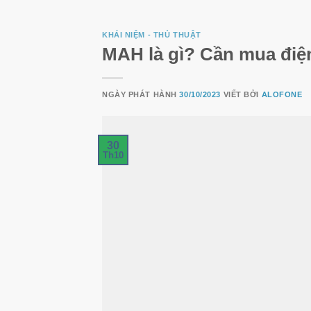
KHÁI NIỆM - THỦ THUẬT
MAH là gì? Cần mua điện
NGÀY PHÁT HÀNH
30/10/2023
VIẾT BỞI
ALOFONE
30
Th10