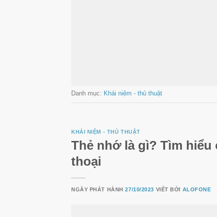
Danh mục:
Khái niệm - thủ thuật
KHÁI NIỆM - THỦ THUẬT
Thẻ nhớ là gì? Tìm hiểu 
thoại
NGÀY PHÁT HÀNH
27/10/2023
VIẾT BỞI
ALOFONE