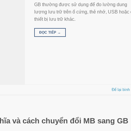
GB thường được sử dụng để đo lường dung
lượng lưu trữ trên ổ cứng, thẻ nhớ, USB hoặc
thiết bị lưu trữ khác.
ĐỌC TIẾP
→
Để lại bình
nghĩa và cách chuyển đổi MB sang GB