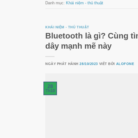
Danh mục:
Khái niệm - thủ thuật
KHÁI NIỆM - THỦ THUẬT
Bluetooth là gì? Cùng t
dây mạnh mẽ này
NGÀY PHÁT HÀNH
28/10/2023
VIẾT BỞI
ALOFONE
28
Th10