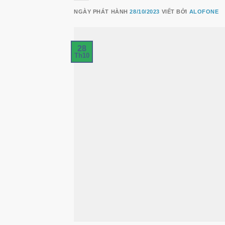
NGÀY PHÁT HÀNH
28/10/2023
VIẾT BỞI
ALOFONE
28
Th10