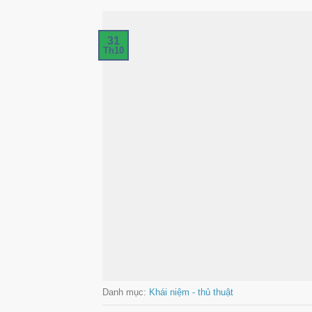
31
Th10
Danh mục:
Khái niệm - thủ thuật