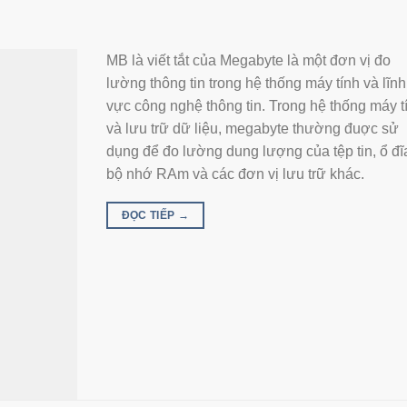
MB là viết tắt của Megabyte là một đơn vị đo
lường thông tin trong hệ thống máy tính và lĩnh
vực công nghệ thông tin. Trong hệ thống máy t
và lưu trữ dữ liệu, megabyte thường đuợc sử
dụng để đo lường dung lượng của tệp tin, ổ đĩ
bộ nhớ RAm và các đơn vị lưu trữ khác.
ĐỌC TIẾP
→