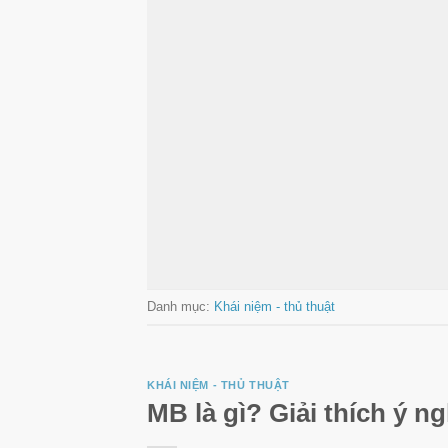
Danh mục:
Khái niệm - thủ thuật
KHÁI NIỆM - THỦ THUẬT
MB là gì? Giải thích ý 