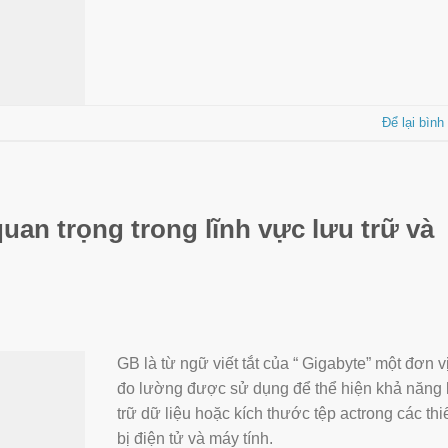
Để lại bình
 quan trọng trong lĩnh vực lưu trữ và
GB là từ ngữ viết tắt của “ Gigabyte” một đơn v
đo lường được sử dụng để thể hiện khả năng 
trữ dữ liệu hoặc kích thước tệp actrong các thi
bị điện tử và máy tính.