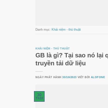
Danh mục:
Khái niệm - thủ thuật
KHÁI NIỆM - THỦ THUẬT
GB là gì? Tại sao nó lại
truyền tải dữ liệu
NGÀY PHÁT HÀNH
30/10/2023
VIẾT BỞI
ALOFONE
30
Th10