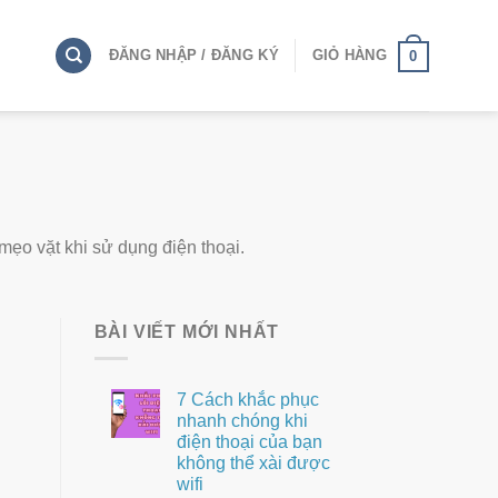
ĐĂNG NHẬP / ĐĂNG KÝ
GIỎ HÀNG
0
mẹo vặt khi sử dụng điện thoại.
BÀI VIẾT MỚI NHẤT
7 Cách khắc phục
nhanh chóng khi
điện thoại của bạn
không thể xài được
wifi