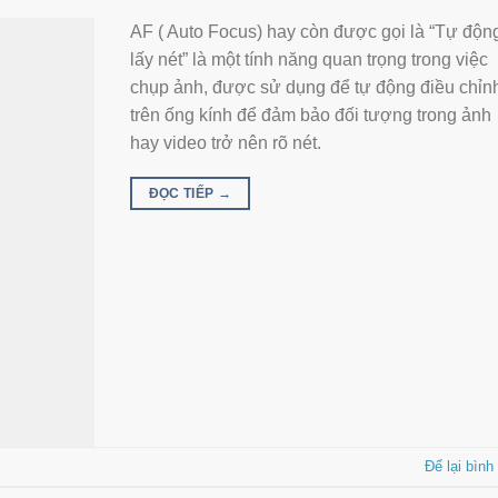
AF ( Auto Focus) hay còn được gọi là “Tự độn
lấy nét” là một tính năng quan trọng trong việc
chụp ảnh, được sử dụng để tự động điều chỉn
trên ống kính để đảm bảo đối tượng trong ảnh
hay video trở nên rõ nét.
ĐỌC TIẾP
→
Để lại bình