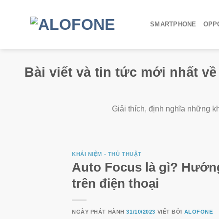
SMARTPHONE
OPPO
Bài viết và tin tức mới nhất 
Giải thích, định nghĩa những k
KHÁI NIỆM - THỦ THUẬT
Auto Focus là gì? Hướng
trên điện thoại
NGÀY PHÁT HÀNH
31/10/2023
VIẾT BỞI
ALOFONE