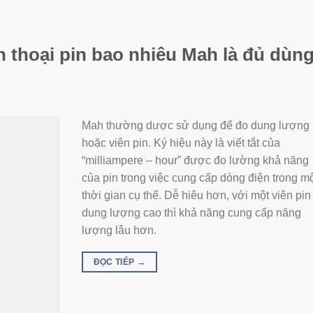
 thoại pin bao nhiêu Mah là đủ dùn
Mah thường dược sử dụng để đo dung lượng 
hoặc viên pin. Ký hiệu này là viết tắt của
“milliampere – hour” được đo lường khả năng
của pin trong việc cung cấp dòng điện trong m
thời gian cụ thể. Dễ hiêu hơn, với một viên pin
dung lượng cao thì khả năng cung cấp năng
lượng lâu hơn.
ĐỌC TIẾP
→