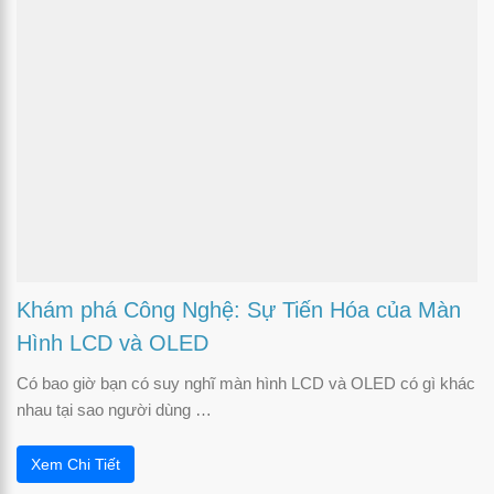
Khám phá Công Nghệ: Sự Tiến Hóa của Màn
Hình LCD và OLED
Có bao giờ bạn có suy nghĩ màn hình LCD và OLED có gì khác
nhau tại sao người dùng …
Xem Chi Tiết