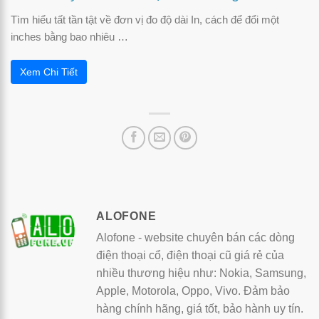
Tìm hiểu tất tần tật về đơn vị đo độ dài In, cách để đổi một
inches bằng bao nhiêu …
Xem Chi Tiết
ALOFONE
Alofone - website chuyên bán các dòng
điện thoại cổ, điện thoại cũ giá rẻ của
nhiều thương hiệu như: Nokia, Samsung,
Apple, Motorola, Oppo, Vivo. Đảm bảo
hàng chính hãng, giá tốt, bảo hành uy tín.