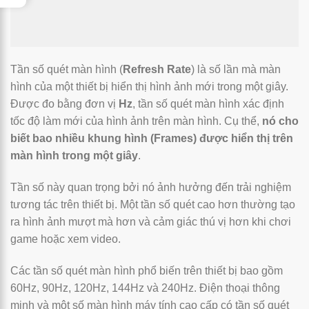
Tần số quét màn hình (
Refresh Rate
) là số lần mà màn
hình của một thiết bị hiển thị hình ảnh mới trong một giây.
Được đo bằng đơn vị
Hz
, tần số quét màn hình xác định
tốc độ làm mới của hình ảnh trên màn hình. Cụ thể,
nó cho
biết bao nhiều khung hình (Frames) được hiển thị trên
màn hình trong một giây
.
Tần số này quan trọng bởi nó ảnh hưởng đến trải nghiệm
tương tác trên thiết bị. Một tần số quét cao hơn thường tạo
ra hình ảnh mượt mà hơn và cảm giác thú vị hơn khi chơi
game hoặc xem video.
Các tần số quét màn hình phổ biến trên thiết bị bao gồm
60Hz, 90Hz, 120Hz, 144Hz và 240Hz. Điện thoại thông
minh và một số màn hình máy tính cao cấp có tần số quét