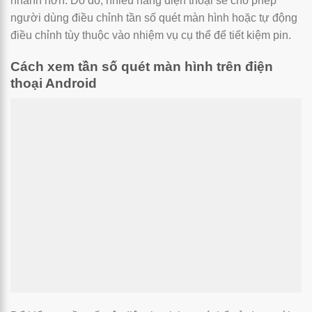
nhanh hơn. Do đó, nhiều hãng điện thoại sẽ cho phép
người dùng điều chỉnh tần số quét màn hình hoặc tự động
điều chỉnh tùy thuộc vào nhiệm vụ cụ thể để tiết kiệm pin.
Cách xem tần số quét màn hình trên điện
thoại Android