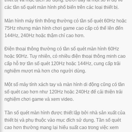
các tần số quét màn hình phổ biến trên các loại thiết bị.
Màn hình máy tính thông thường có tần số quét 60Hz hoặc
75Hz nhưng màn hình chơi game cao cấp có thể lên đến
144Hz, 240Hz hoặc thậm chí cao hơn.
Điện thoại thông thường có tần số quét màn hình 60Hz
hoặc 90Hz. Tuy nhiên, có nhiều điện thoại thông minh cao
cấp hỗ trợ tần số quét 120Hz hoặc 144Hz, cung cấp trải
nghiệm mượt mà hơn cho người dùng.
Một số máy tính xách tay và màn hình di động cũng có tần
số quét cao hơn như 120Hz hoặc 240Hz để cải thiện trải
nghiệm chơi game và xem video.
Tần số quét màn hình được thiết lập bởi nhà sản xuất của
thiết bị và phụ thuộc vào mục đích sử dụng. Tần số quét
cao hơn thường mang lại hiểu suất cao trong việc xem