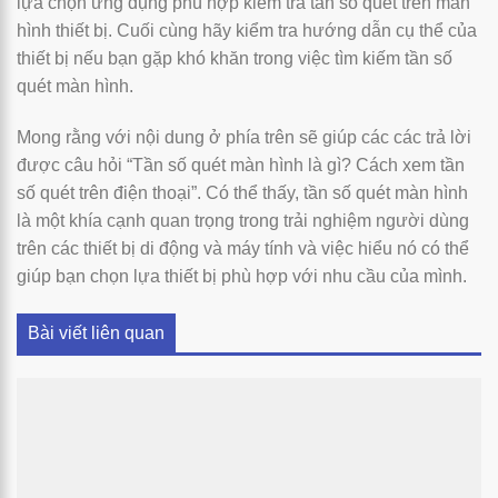
lựa chọn ứng dụng phù hợp kiểm tra tần số quét trên màn
hình thiết bị. Cuối cùng hãy kiểm tra hướng dẫn cụ thể của
thiết bị nếu bạn gặp khó khăn trong việc tìm kiếm tần số
quét màn hình.
Mong rằng với nội dung ở phía trên sẽ giúp các các trả lời
được câu hỏi “Tần số quét màn hình là gì? Cách xem tần
số quét trên điện thoại”. Có thể thấy, tần số quét màn hình
là một khía cạnh quan trọng trong trải nghiệm người dùng
trên các thiết bị di động và máy tính và việc hiểu nó có thể
giúp bạn chọn lựa thiết bị phù hợp với nhu cầu của mình.
Bài viết liên quan