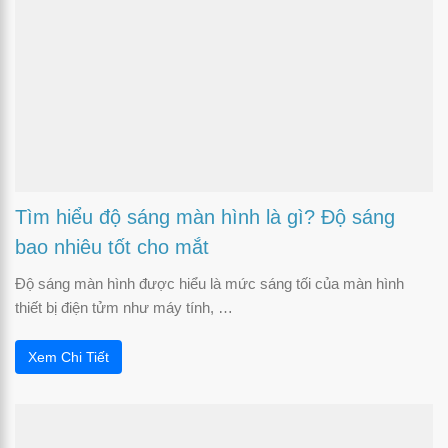
Tìm hiểu độ sáng màn hình là gì? Độ sáng
bao nhiêu tốt cho mắt
Độ sáng màn hình được hiểu là mức sáng tối của màn hình
thiết bị điện tửm như máy tính, …
Xem Chi Tiết