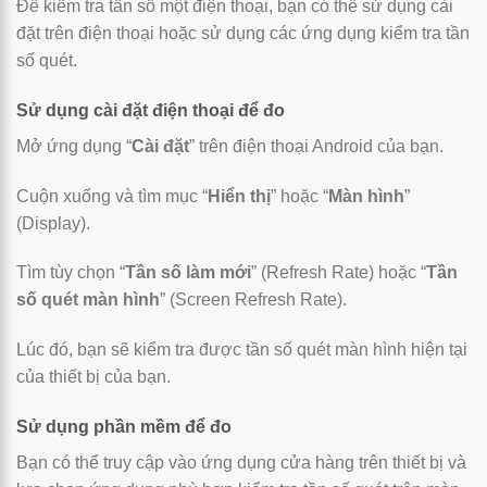
Để kiểm tra tần số một điện thoại, bạn có thể sử dụng cài
đặt trên điện thoại hoặc sử dụng các ứng dụng kiểm tra tần
số quét.
Sử dụng cài đặt điện thoại để đo
Mở ứng dụng “
Cài đặt
” trên điện thoại Android của bạn.
Cuộn xuống và tìm mục “
Hiển thị
” hoặc “
Màn hình
”
(Display).
Tìm tùy chọn “
Tần số làm mới
” (Refresh Rate) hoặc “
Tần
số quét màn hình
” (Screen Refresh Rate).
Lúc đó, bạn sẽ kiểm tra được tần số quét màn hình hiện tại
của thiết bị của bạn.
Sử dụng phần mềm để đo
Bạn có thể truy cập vào ứng dụng cửa hàng trên thiết bị và