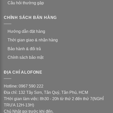
Câu hỏi thường gặp
CHÍNH SÁCH BÁN HÀNG
Hướng dẫn đặt hàng
Thời gian giao & nhận hàng
Bảo hành & đổi trả
Chính sách bảo mật
ĐỊA CHỈ ALOFONE
Hotline: 0967 590 222
Địa chỉ: 132 Tây Sơn, Tân Quý, Tân Phú, HCM
THời gian làm việc: 8h30 - 20h từ thứ 2 đến thứ 7(NGHỈ
TRƯA 12H-13H)
Chủ Nhật gọi trước khi đến.