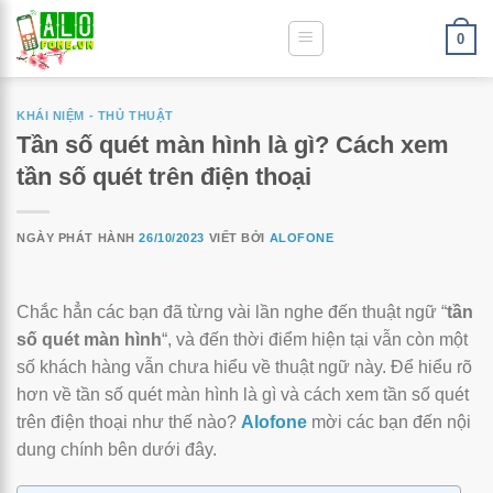
0
KHÁI NIỆM - THỦ THUẬT
Tần số quét màn hình là gì? Cách xem
tần số quét trên điện thoại
NGÀY PHÁT HÀNH
26/10/2023
VIẾT BỞI
ALOFONE
Chắc hẳn các bạn đã từng vài lần nghe đến thuật ngữ “
tần
số quét màn hình
“, và đến thời điểm hiện tại vẫn còn một
số khách hàng vẫn chưa hiểu về thuật ngữ này. Để hiểu rõ
hơn về tần số quét màn hình là gì và cách xem tần số quét
trên điện thoại như thế nào?
Alofone
mời các bạn đến nội
dung chính bên dưới đây.