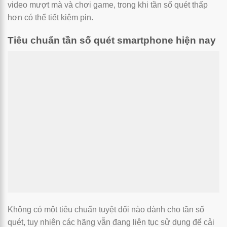
video mượt mà và chơi game, trong khi tần số quét thấp
hơn có thể tiết kiệm pin.
Tiêu chuẩn tần số quét smartphone hiện nay
Không có một tiêu chuẩn tuyệt đối nào dành cho tần số
quét, tuy nhiên các hãng vẫn đang liên tục sử dụng để cải