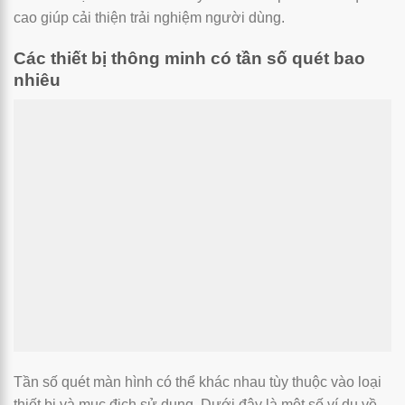
cao giúp cải thiện trải nghiệm người dùng.
Các thiết bị thông minh có tần số quét bao
nhiêu
Tần số quét màn hình có thể khác nhau tùy thuộc vào loại
thiết bị và mục địch sử dụng. Dưới đây là một số ví dụ về