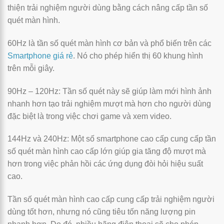
thiện trải nghiệm người dùng bằng cách nâng cấp tần số
quét màn hình.
60Hz là tần số quét màn hình cơ bản và phổ biến trên các
Smartphone giá rẻ
. Nó cho phép hiển thị 60 khung hình
trên mỗi giây.
90Hz – 120Hz: Tần số quét này sẽ giúp làm mới hình ảnh
nhanh hơn tạo trải nghiệm mượt mà hơn cho người dùng
đặc biệt là trong việc chơi game và xem video.
144Hz và 240Hz: Một số smartphone cao cấp cung cấp tần
số quét màn hình cao cấp lớn giúp gia tăng độ mượt mà
hơn trong việc phản hồi các ứng dụng đòi hỏi hiệu suất
cao.
Tần số quét màn hình cao cấp cung cấp trải nghiệm người
dùng tốt hơn, nhưng nó cũng tiêu tốn năng lượng pin