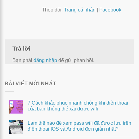
Theo dõi:
Trang cá nhân
|
Facebook
Trả lời
Bạn phải
đăng nhập
để gửi phản hồi.
BÀI VIẾT MỚI NHẤT
7 Cách khắc phục nhanh chóng khi điện thoại
của bạn không thể xài được wifi
Làm thế nào để xem pass wifi đã được lưu trên
điện thoại IOS và Android đơn giản nhất?