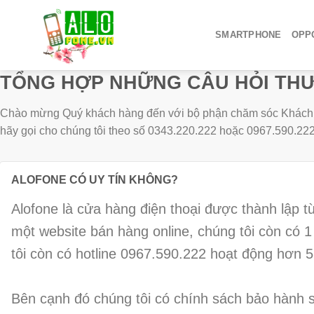
SMARTPHONE
OPPO
TỔNG HỢP NHỮNG CÂU HỎI THƯ
Chào mừng Quý khách hàng đến với bộ phận chăm sóc Khách hàng
hãy gọi cho chúng tôi theo số 0343.220.222 hoặc 0967.590.22
ALOFONE CÓ UY TÍN KHÔNG?
Alofone là cửa hàng điện thoại được thành lập 
một website bán hàng online, chúng tôi còn có
tôi còn có hotline 0967.590.222 hoạt động hơn 5
Bên cạnh đó chúng tôi có chính sách bảo hành s