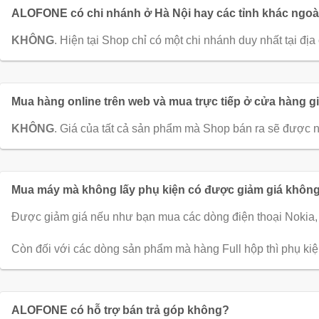
ALOFONE có chi nhánh ở Hà Nội hay các tỉnh khác ngo
KHÔNG
. Hiện tại Shop chỉ có một chi nhánh duy nhất tại
Mua hàng online trên web và mua trực tiếp ở cửa hàng 
KHÔNG
. Giá của tất cả sản phẩm mà Shop bán ra sẽ được n
Mua máy mà không lấy phụ kiện có được giảm giá khôn
Được giảm giá nếu như bạn mua các dòng điện thoại Nokia, 
Còn đối với các dòng sản phẩm mà hàng Full hộp thì phụ ki
ALOFONE có hỗ trợ bán trả góp không?