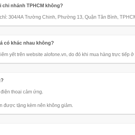
ài chi nhánh TPHCM không?
 địa chỉ: 304/4A Trường Chinh, Phường 13, Quận Tân Bình, TPHC
giá có khác nhau không?
iêm yết trên website alofone.vn, do đó khi mua hàng trực tiếp 
g?
điện thoại cảm ứng.
ện được tặng kèm nên không giảm.