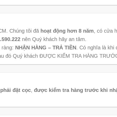
HCM. Chúng tôi đã
hoạt động hơn 8 năm
, có cửa h
.590.222
nên Quý khách hãy an tâm.
õ ràng:
NHẬN HÀNG – TRẢ TIỀN
. Có nghĩa là kh
i sau đó Quý khách ĐƯỢC KIỂM TRA HÀNG TRƯỚC
phải đặt cọc
,
được kiểm tra hàng trước khi nh