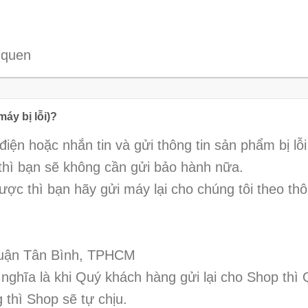
 quen
y bị lỗi)?
điện hoặc nhắn tin và gửi thông tin sản phẩm bị lỗi
 thì bạn sẽ không cần gửi bảo hành nữa.
ợc thì bạn hãy gửi máy lại cho chúng tôi theo thô
Quận Tân Bình, TPHCM
 nghĩa là khi Quý khách hàng gửi lại cho Shop thì
thì Shop sẽ tự chịu.