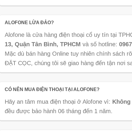
ALOFONE LỪA ĐẢO?
Alofone là cửa hàng điện thoại cổ uy tín tại TP
13, Quận Tân Bình, TPHCM
và số hotline:
0967
Mặc dù bán hàng Online tuy nhiên chính sách r
ĐẶT CỌC, chúng tôi sẽ giao hàng đến tận nơ
CÓ NÊN MUA ĐIỆN THOẠI TẠI ALOFONE?
Hãy an tâm mua điện thoại ở Alofone vì:
Không 
đều được bảo hành 06 tháng đến 1 năm.