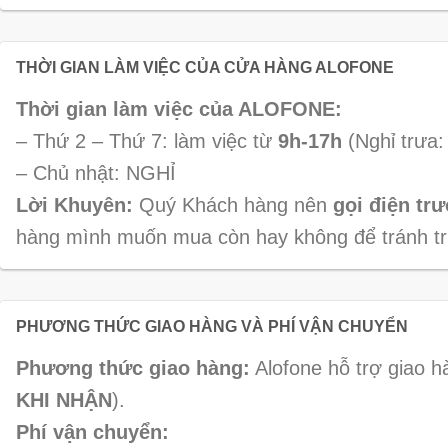
THỜI GIAN LÀM VIỆC CỦA CỬA HÀNG ALOFONE
Thời gian làm việc của ALOFONE:
– Thứ 2 – Thứ 7: làm việc từ
9h-17h
(Nghỉ trưa:
– Chủ nhật: NGHỈ
Lời Khuyên:
Quý Khách hàng nên
gọi điện tr
hàng mình muốn mua còn hay không để tránh t
PHƯƠNG THỨC GIAO HÀNG VÀ PHÍ VẬN CHUYỂN
Phương thức giao hàng:
Alofone hỗ trợ giao
KHI NHẬN
).
Phí vận chuyển: