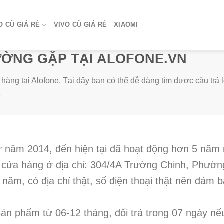
 CŨ GIÁ RẺ
VIVO CŨ GIÁ RẺ
XIAOMI
ỜNG GẶP TẠI ALOFONE.VN
 tại Alofone. Tại đây bạn có thể dễ dàng tìm được câu trả lờ
2
từ năm 2014, đến hiện tại đã hoạt động hơn 5 năm 
 1 cửa hàng ở địa chỉ: 304/4A Trường Chinh, Phư
 năm, có địa chỉ thật, số điện thoại thật nên đảm
ản phẩm từ 06-12 tháng, đổi trả trong 07 ngày nế