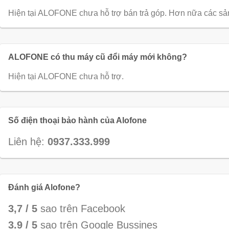
Hiện tại ALOFONE chưa hỗ trợ bán trả góp. Hơn nữa các sản 
ALOFONE có thu máy cũ đổi máy mới không?
Hiện tại ALOFONE chưa hỗ trợ.
Số điện thoại bảo hành của Alofone
Liên hệ:
0937.333.999
Đánh giá Alofone?
3,7 / 5
sao trên Facebook
3.9 / 5
sao trên Google Bussines