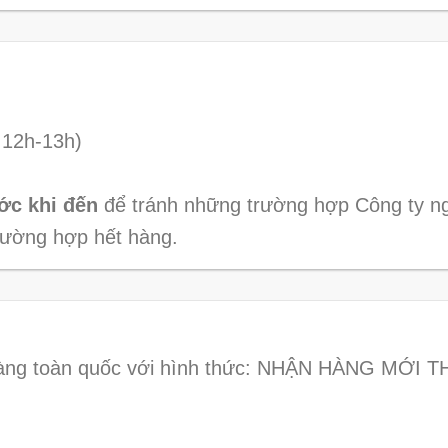
 12h-13h)
ước khi đến
để tránh những trường hợp Công ty ng
rường hợp hết hàng.
 hàng toàn quốc với hình thức: NHẬN HÀNG MỚI 