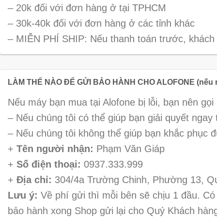
– 20k đối với đơn hàng ở tại TPHCM
– 30k-40k đối với đơn hàng ở các tỉnh khác
– MIỄN PHÍ SHIP: Nếu thanh toán trước, khách
LÀM THẾ NÀO ĐỂ GỬI BẢO HÀNH CHO ALOFONE (nếu má
Nếu máy bạn mua tại Alofone bị lỗi, bạn nên gọi 
– Nếu chúng tôi có thể giúp bạn giải quyết ngay
– Nếu chúng tôi không thể giúp bạn khắc phục đư
+
Tên người nhận:
Phạm Văn Giáp
+
Số điện thoại:
0937.333.999
+
Địa chỉ:
304/4a Trường Chinh, Phường 13, 
Lưu ý:
Về phí gửi thì mỗi bên sẽ chịu 1 đầu. Có
bảo hành xong Shop gửi lại cho Quý Khách hàng 