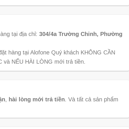
àng tại địa chỉ:
304/4a Trường Chinh, Phường
i đặt hàng tại Alofone Quý khách KHÔNG CẦN
 và NẾU HÀI LÒNG mới trả tiền.
ận
,
hài lòng mới trả tiền
. Và tất cả sản phẩm