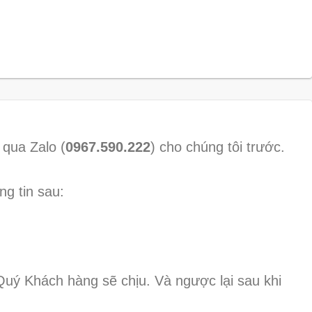
 qua Zalo (
0967.590.222
) cho chúng tôi trước.
ng tin sau:
 Quý Khách hàng sẽ chịu. Và ngược lại sau khi