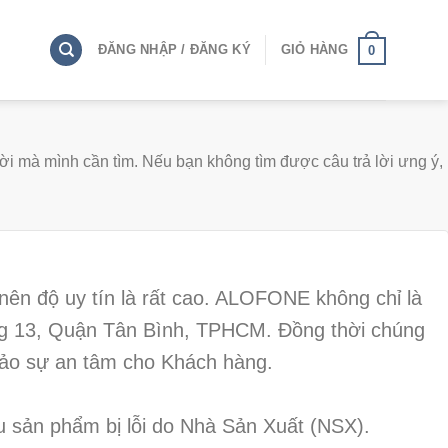
ĐĂNG NHẬP / ĐĂNG KÝ
GIỎ HÀNG
0
i mà mình cần tìm. Nếu bạn không tìm được câu trả lời ưng ý,
nên độ uy tín là rất cao. ALOFONE không chỉ là
ờng 13, Quận Tân Bình, TPHCM. Đồng thời chúng
 bảo sự an tâm cho Khách hàng.
u sản phẩm bị lỗi do Nhà Sản Xuất (NSX).