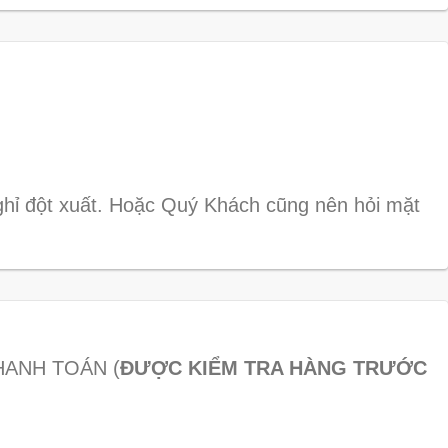
hỉ đột xuất. Hoặc Quý Khách cũng nên hỏi mặt
THANH TOÁN (
ĐƯỢC KIỂM TRA HÀNG TRƯỚC