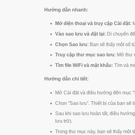
Hướng dẫn nhanh:
Mở điện thoại và truy cập Cài đặt:
M
Vào sao lưu và đặt lại:
Di chuyển đến
Chọn Sao lưu:
Bạn sẽ thấy một số tù
Truy cập thư mục sao lưu:
Mở thư m
Tìm file WiFi và mật khẩu:
Tìm và mở
Hướng dẫn chi tiết:
Mở Cài đặt và điều hướng đến mục “Sa
Chọn “Sao lưu”. Thiết bị của bạn sẽ t
Sau khi sao lưu hoàn tất, điều hướn
lưu trữ).
Trong thư mục này, bạn sẽ thấy một t