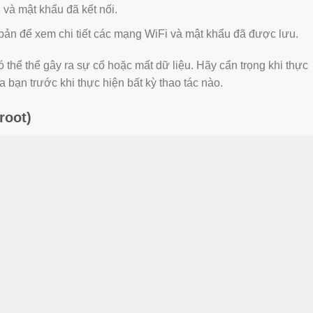
i và mật khẩu đã kết nối.
 bản để xem chi tiết các mạng WiFi và mật khẩu đã được lưu.
ó thể thể gây ra sự cố hoặc mất dữ liệu. Hãy cẩn trọng khi thực
a bạn trước khi thực hiện bất kỳ thao tác nào.
root)