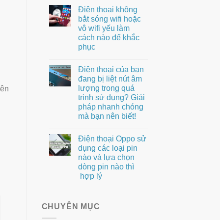
Điện thoại không
bắt sóng wifi hoặc
vô wifi yếu làm
cách nào để khắc
phục
Điện thoại của bạn
đang bị liệt nút âm
lượng trong quá
rên
trình sử dụng? Giải
pháp nhanh chóng
mà bạn nên biết!
Điện thoại Oppo sử
dụng các loại pin
nào và lựa chọn
dòng pin nào thì
hợp lý
CHUYÊN MỤC