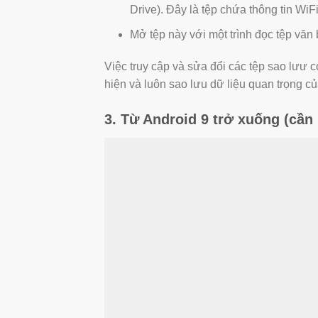
Drive). Đây là tệp chứa thông tin WiF
Mở tệp này với một trình đọc tệp văn
Việc truy cập và sửa đổi các tệp sao lưư c
hiện và luôn sao lưu dữ liệu quan trọng củ
3. Từ Android 9 trở xuống (cần 