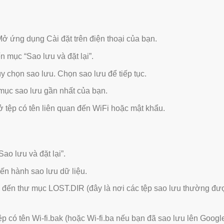
ở ứng dụng Cài đặt trên điện thoại của bạn.
 mục “Sao lưu và đặt lại”.
y chọn sao lưu. Chọn sao lưu để tiếp tục.
ục sao lưu gần nhất của bạn.
 tệp có tên liên quan đến WiFi hoặc mật khẩu.
o lưu và đặt lại”.
iến hành sao lưu dữ liệu.
g đến thư mục LOST.DIR (đây là nơi các tệp sao lưu thường đư
ệp có tên Wi-fi.bak (hoặc Wi-fi.ba nếu bạn đã sao lưu lên Googl