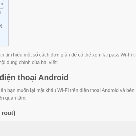
d
t)
n tìm hiểu một số cách đơn giản để có thể xem lại pass Wi-Fi t
ội dung chính của bài viết!
 điện thoại Android
khiến bạn muốn lại mật khẩu Wi-Fi trên điện thoại Android và bên
ên quan tâm:
 root)