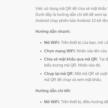
Việc sử dụng mã QR để chia sẻ mật khẩu W
Dưới đây là hướng dẫn chi tiết để xem lại 
Android chạy phiên bản Android 10 trở lên
Hướng dẫn nhanh:
Mở WiFi:
Trên thiết bị của bạn, mở cà
Chọn mạng WiFi:
Nhấn vào tên của
Chia sẻ mật khẩu qua mã QR:
Tại đ
biểu tượng mã QR. Nhấn vào đó.
Chụp lại mã QR:
Một mã QR sẽ xuất 
mã QR để chụp và xem mật khẩu.
Hướng dẫn chi tiết:
Mở WiFi:
Trên thiết bị, điều hướng đế