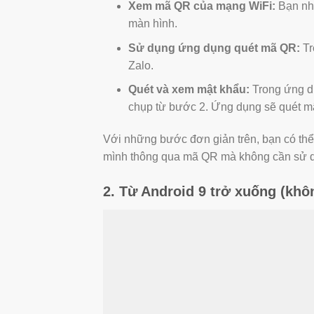
Xem mã QR của mạng WiFi:
Bạn nhấ
màn hình.
Sử dụng ứng dụng quét mã QR:
Tr
Zalo.
Quét và xem mật khẩu:
Trong ứng d
chụp từ bước 2. Ứng dụng sẽ quét mã
Với những bước đơn giản trên, bạn có thể 
mình thông qua mã QR mà không cần sử d
2.
Từ Android 9 trở xuống (khô