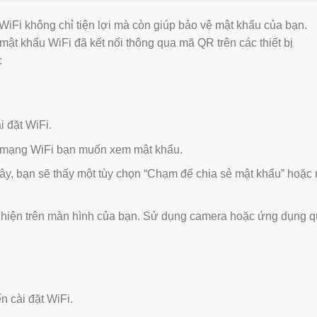
iFi không chỉ tiện lợi mà còn giúp bảo vệ mật khẩu của bạn.
mật khẩu WiFi đã kết nối thông qua mã QR trên các thiết bị
:
i đặt WiFi.
 mạng WiFi bạn muốn xem mật khẩu.
ây, bạn sẽ thấy một tùy chọn “Chạm để chia sẻ mật khẩu” hoặc
hiện trên màn hình của bạn. Sử dụng camera hoặc ứng dụng q
n cài đặt WiFi.