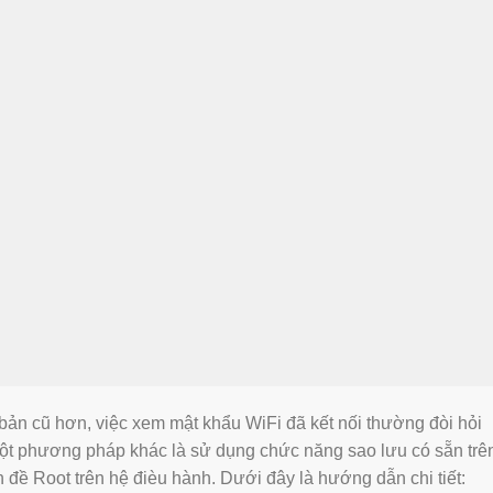
 bản cũ hơn, việc xem mật khẩu WiFi đã kết nối thường đòi hỏi
 một phương pháp khác là sử dụng chức năng sao lưu có sẵn trê
 đề Root trên hệ đièu hành. Dưới đây là hướng dẫn chi tiết: