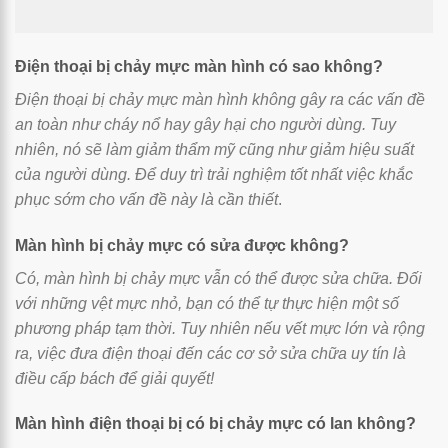
Điện thoại bị chảy mực màn hình có sao không?
Điện thoại bị chảy mực màn hình không gây ra các vấn đề
an toàn như cháy nổ hay gây hại cho người dùng. Tuy
nhiên, nó sẽ làm giảm thẩm mỹ cũng như giảm hiệu suất
của người dùng. Để duy trì trải nghiệm tốt nhất việc khắc
phục sớm cho vấn đề này là cần thiết
.
Màn hình bị chảy mực có sửa được không?
Có, màn hình bị chảy mực vẫn có thể được sửa chữa. Đối
với những vệt mực nhỏ, bạn có thể tự thực hiện một số
phương pháp tạm thời. Tuy nhiên nếu vết mực lớn và rộng
ra, việc đưa điện thoại đến các cơ sở sửa chữa uy tín là
điều cấp bách để giải quyết!
Màn hình điện thoại bị có bị chảy mực có lan không?