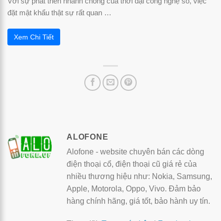
Với sự phát triển nhanh chóng của thời đại công nghệ số, việc
đặt mật khẩu thật sự rất quan …
Xem Chi Tiết
ALOFONE
Alofone - website chuyên bán các dòng
điện thoại cổ, điện thoại cũ giá rẻ của
nhiều thương hiệu như: Nokia, Samsung,
Apple, Motorola, Oppo, Vivo. Đảm bảo
hàng chính hãng, giá tốt, bảo hành uy tín.