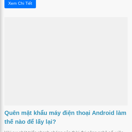
Xem Chi Tiết
Quên mật khẩu máy điện thoại Android làm
thế nào để lấy lại?