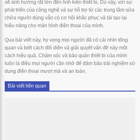
sẽ ảnh hưởng rất lớn đến linh kiện thiết bị. Dù vậy, với sự
phát triển của công nghệ và sự hỗ trợ từ các trung tâm sửa
chữa người dùng vẫn có cơ hội khắc phục và tái tạo lại
hiệu năng cho màn hình điện thoại của mình.
Qua bài viết này, hy vọng mọi người đã có cái nhìn tổng
quan và biết cách đối diện và giải quyết vấn đề này một
cách hiệu quả. Chăm sóc và bảo quản thiết bị của mình
luôn là điều mọi người cần nhớ để đảm bảo trải nghiệm sử
dụng điện thoại mượt mà và an toàn.
Bài viết liên quan