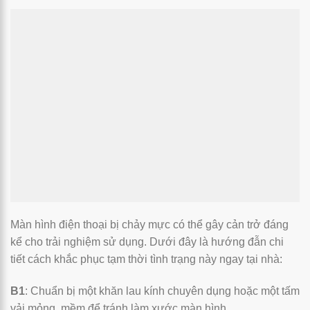
Màn hình điện thoại bị chảy mực có thể gây cản trở đáng
kể cho trải nghiệm sử dụng. Dưới đây là hướng đẫn chi
tiết cách khắc phục tạm thời tình trạng này ngay tại nhà:
B1
: Chuẩn bị một khăn lau kính chuyên dụng hoặc một tấm
vải mỏng, mềm để tránh làm xước màn hình.