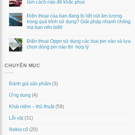
làm cách nào để khắc phục
Điện thoại của bạn đang bị liệt nút âm lượng
trong quá trình sử dụng? Giải pháp nhanh chóng
mà bạn nên biết!
Điện thoại Oppo sử dụng các loại pin nào và lựa
chọn dòng pin nào thì hợp lý
CHUYÊN MỤC
Đánh giá sản phẩm
(3)
Ứng dụng
(4)
Khái niệm – thủ thuật
(59)
Lỗi vặt
(31)
Nokia cổ
(20)