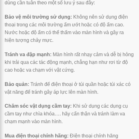
dùng cần tuân theo một số lưu ý sau đây:
Bảo vệ môi trường sử dụng:
Không nên sử dụng điện
thoại trong các môi trường ẩm ướt hoặc có độ ẩm cao.
Nước hoặc độ ẩm có thể thấm vào màn hình và gây ra
hiện tượng chảy mực.
Tránh va đập mạnh:
Màn hình rất nhạy cảm và dễ bị hỏng
khi trải qua các tác động mạnh, chẳng hạn như rơi từ độ
cao hoặc va chạm với vật cứng.
Bảo quản:
Tránh để điện thoại ở túi quần hoặc túi xác có
vật năng để tránh gây áp lực lên màn hình.
Chăm sóc vật dụng cầm tay:
Khi sử dụng các dụng cụ
cầm tay như chìa khóa…. hãy cẩn thận và tránh làm va
chạm mạnh vào màn hình.
Mua điện thoại chính hãng:
Điện thoại chính hãng