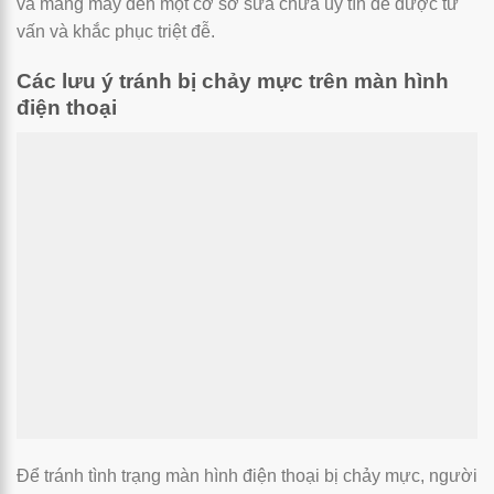
và mang máy đến một cơ sở sửa chữa uy tín để được tư
vấn và khắc phục triệt đễ.
Các lưu ý tránh bị chảy mực trên màn hình
điện thoại
Để tránh tình trạng màn hình điện thoại bị chảy mực, người