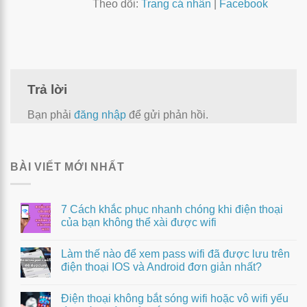
Theo dõi:
Trang cá nhân
|
Facebook
Trả lời
Bạn phải
đăng nhập
để gửi phản hồi.
BÀI VIẾT MỚI NHẤT
7 Cách khắc phục nhanh chóng khi điện thoại
của bạn không thể xài được wifi
Làm thế nào để xem pass wifi đã được lưu trên
điện thoại IOS và Android đơn giản nhất?
Điện thoại không bắt sóng wifi hoặc vô wifi yếu