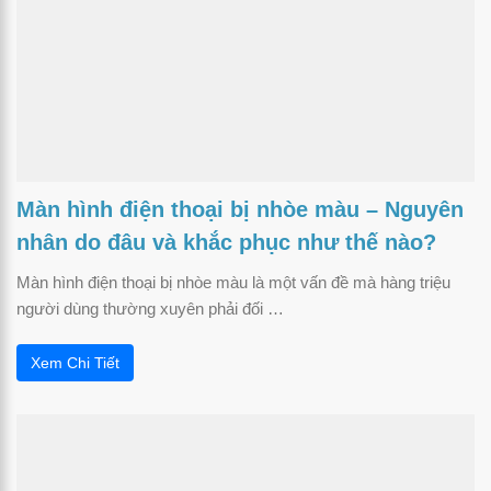
Màn hình điện thoại bị nhòe màu – Nguyên
nhân do đâu và khắc phục như thế nào?
Màn hình điện thoại bị nhòe màu là một vấn đề mà hàng triệu
người dùng thường xuyên phải đối …
Xem Chi Tiết