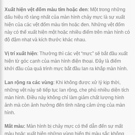
Xuất hiện vệt đốm màu tím hoặc đen
: Một trong những
dấu hiệu rõ ràng nhất của màn hình chảy mực là sự xuất
hiện của các vệt đốm màu tím hoặc đen. Những vệt đốm
này có thể xuất hiện một hoặc nhiều điểm trên màn hình có
độ đậm nhạt và kích thước khác nhau.
Vị trí xuất hiện
: Thường thì các vệt “mực” sẽ bắt đầu xuất
hiện từ góc cạnh của màn hình điện thoại. Đây là điểm
khởi đầu của quá trình mực bắt đầu lan ra khắp màn hình.
Lan rộng ra các vùng
: Khi không được xử lý kịp thời,
những vệt này sẽ tiếp tục lan rộng, che phủ nhiều diện tích
màn hình. Điều này không chỉ làm giảm chất lượng hình
ảnh mà còn ảnh hưởng đến tính năng cảm ứng của màn
hình.
Mất màu:
Màn hình bị chảy mực có thể dẫn đến sự mất
màu hoặc xuất hiện những vùng hiển thị màu sắc không