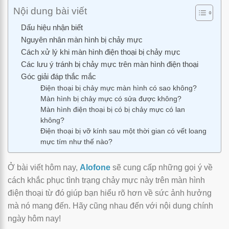
Nội dung bài viết
Dấu hiệu nhận biết
Nguyên nhân màn hình bị chảy mực
Cách xử lý khi màn hình điện thoại bị chảy mực
Các lưu ý tránh bị chảy mực trên màn hình điện thoại
Góc giải đáp thắc mắc
Điện thoại bị chảy mực màn hình có sao không?
Màn hình bị chảy mực có sửa được không?
Màn hình điện thoại bị có bị chảy mực có lan
không?
Điện thoại bị vỡ kính sau một thời gian có vết loang
mực tím như thế nào?
Ở bài viết hôm nay,
Alofone
sẽ cung cấp những gọi ý về
cách khắc phục tình trạng chảy mực này trên màn hình
điện thoại từ đó giúp bạn hiểu rõ hơn về sức ảnh hưởng
mà nó mang đến. Hãy cũng nhau đến với nội dung chính
ngày hôm nay!