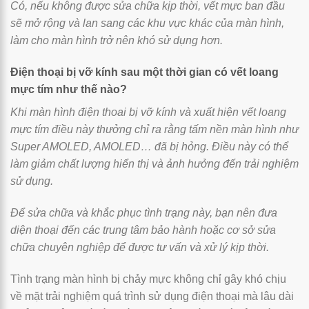
Có, nếu không được sửa chữa kịp thời, vết mực ban đầu
sẽ mở rộng và lan sang các khu vực khác của màn hình,
làm cho màn hình trở nên khó sử dụng hơn.
Điện thoại bị vỡ kính sau một thời gian có vết loang
mực tím như thế nào?
Khi màn hình điện thoai bị vỡ kính và xuất hiện vết loang
mực tím điều này thưởng chỉ ra rằng tấm nền màn hình như
Super AMOLED, AMOLED… đã bị hỏng. Điều này có thể
làm giảm chất lượng hiển thị và ảnh hưởng đến trải nghiệm
sử dụng.
Để sửa chữa và khắc phục tình trạng này, bạn nên đưa
diện thoại đến các trung tâm bảo hành hoặc cơ sở sửa
chữa chuyên nghiệp để được tư vấn và xử lý kịp thời.
Tình trạng màn hình bị chảy mực không chỉ gây khó chịu
về mặt trải nghiệm quá trình sử dụng điện thoại mà lâu dài