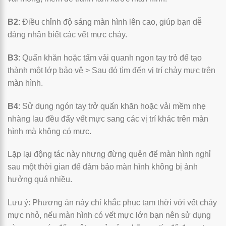
B2
: Điều chỉnh độ sáng màn hình lên cao, giúp bạn dễ
dàng nhận biết các vết mực chảy.
B3
: Quấn khăn hoặc tấm vải quanh ngon tay trỏ để tạo
thành một lớp bảo vệ > Sau đó tìm đến vị trí chảy mực trên
màn hình.
B4
: Sử dụng ngón tay trở quấn khăn hoặc vải mềm nhẹ
nhàng lau đều đẩy vết mực sang các vị trí khác trên màn
hình mà không có mực.
Lặp lại động tác này nhưng đừng quên để màn hình nghỉ
sau một thời gian để đảm bảo màn hình không bị ảnh
hưởng quá nhiều.
Lưu ý: Phương án này chỉ khắc phục tạm thời với vết chảy
mực nhỏ, nếu màn hình có vết mực lớn bạn nên sử dụng