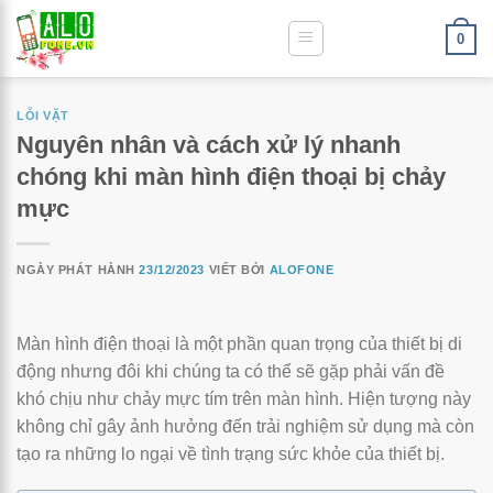
0
LỖI VẶT
Nguyên nhân và cách xử lý nhanh
chóng khi màn hình điện thoại bị chảy
mực
NGÀY PHÁT HÀNH
23/12/2023
VIẾT BỞI
ALOFONE
Màn hình điện thoại là một phần quan trọng của thiết bị di
động nhưng đôi khi chúng ta có thể sẽ gặp phải vấn đề
khó chịu như chảy mực tím trên màn hình. Hiện tượng này
không chỉ gây ảnh hưởng đến trải nghiệm sử dụng mà còn
tạo ra những lo ngại về tình trạng sức khỏe của thiết bị.