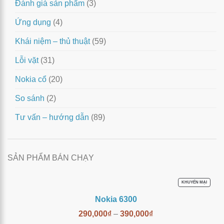
Đánh giá sản phẩm
(3)
Ứng dụng
(4)
Khái niệm – thủ thuật
(59)
Lỗi vặt
(31)
Nokia cổ
(20)
So sánh
(2)
Tư vấn – hướng dẫn
(89)
SẢN PHẨM BÁN CHẠY
SẢN
KHUYẾN MẠI
PHẨM
ĐANG
Nokia 6300
GIẢM
GIÁ
290,000
₫
–
390,000
₫