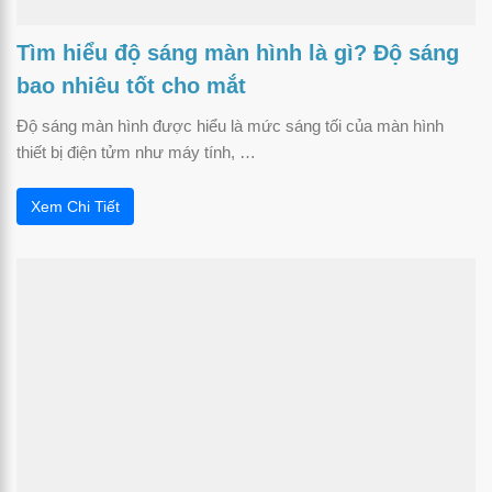
Tìm hiểu độ sáng màn hình là gì? Độ sáng
bao nhiêu tốt cho mắt
Độ sáng màn hình được hiểu là mức sáng tối của màn hình
thiết bị điện tửm như máy tính, …
Xem Chi Tiết