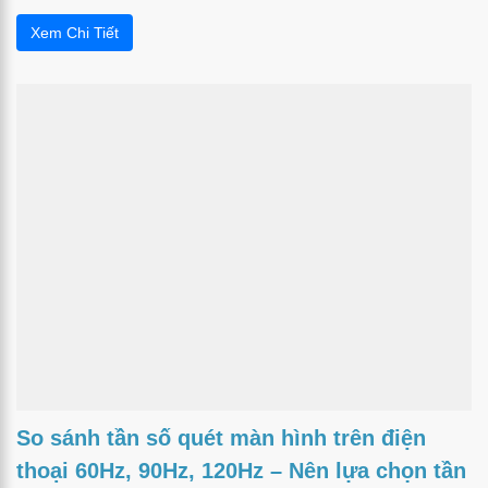
Xem Chi Tiết
So sánh tần số quét màn hình trên điện
thoại 60Hz, 90Hz, 120Hz – Nên lựa chọn tần