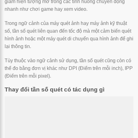
giảm hiện tượng mờ trong các tình huống chuyển động
nhanh như chơi game hay xem video.
Trong ngữ cảnh của máy quét ảnh hay máy ảnh kỹ thuật
số, tần số quét liên quan đến tốc độ mà một cảm biến quét
hình ảnh hoặc một máy quét di chuyển qua hình ảnh để ghi
lại thông tin.
Tùy thuộc vào ngữ cảnh sử dụng, tần số quét cũng còn có
thể đo bằng đơn vị khác như DPI (Điểm trên mỗi inch), IPP
(Điểm trên mỗi pixel).
Thay đổi tần số quét có tác dụng gì