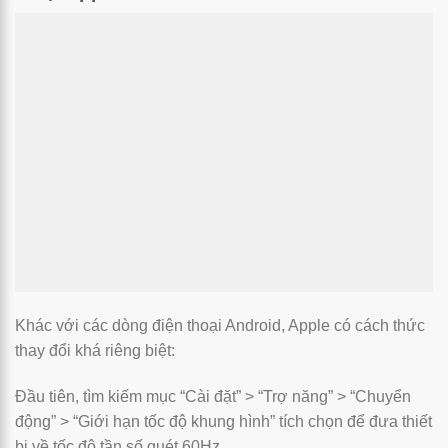
Khác với các dòng điện thoại Android, Apple có cách thức
thay đổi khá riêng biệt:
Đầu tiên, tìm kiếm mục “Cài đặt” > “Trợ năng” > “Chuyển
động” > “Giới hạn tốc độ khung hình” tích chọn để đưa thiết
bị về tốc độ tần số quét 60Hz.