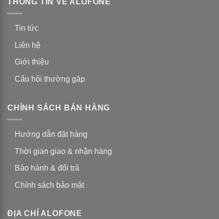
THÔNG TIN VỀ ALOFONE
Tin tức
Liên hệ
Giới thiệu
Câu hỏi thường gặp
CHÍNH SÁCH BÁN HÀNG
Hướng dẫn đặt hàng
Thời gian giao & nhận hàng
Bảo hành & đổi trả
Chính sách bảo mật
ĐỊA CHỈ ALOFONE