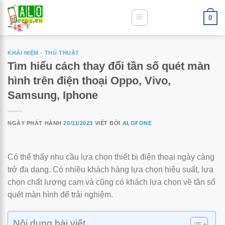
0
KHÁI NIỆM - THỦ THUẬT
Tìm hiểu cách thay đổi tần số quét màn
hình trên điện thoại Oppo, Vivo,
Samsung, Iphone
NGÀY PHÁT HÀNH
20/11/2023
VIẾT BỞI
ALOFONE
Có thể thấy nhu cầu lựa chọn thiết bị điện thoại ngày càng
trở đa dạng. Có nhiều khách hàng lựa chọn hiệu suất, lựa
chọn chất lượng cam và cũng có khách lựa chọn về tần số
quét màn hình để trải nghiệm.
Nội dung bài viết