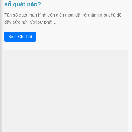
số quét nào?
Tần số quét màn hình trên điện thoại đã trở thành một chủ đề
đầy sức hút. Với sự phát …
Xem Chi Tiết