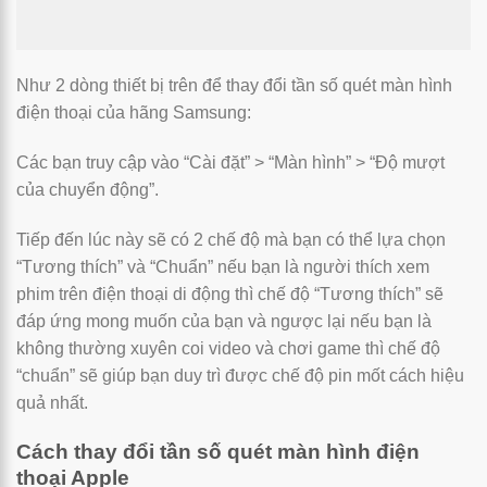
Như 2 dòng thiết bị trên để thay đổi tần số quét màn hình
điện thoại của hãng Samsung:
Các bạn truy cập vào “Cài đặt” > “Màn hình” > “Độ mượt
của chuyển động”.
Tiếp đến lúc này sẽ có 2 chế độ mà bạn có thể lựa chọn
“Tương thích” và “Chuẩn” nếu bạn là người thích xem
phim trên điện thoại di động thì chế độ “Tương thích” sẽ
đáp ứng mong muốn của bạn và ngược lại nếu bạn là
không thường xuyên coi video và chơi game thì chế độ
“chuẩn” sẽ giúp bạn duy trì được chế độ pin mốt cách hiệu
quả nhất.
Cách thay đổi tần số quét màn hình điện
thoại Apple