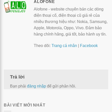
ALOFONE
Alofone - website chuyên bán các dòng
điện thoại cổ, điện thoại cũ giá rẻ của
nhiều thương hiệu như: Nokia, Samsung,
Apple, Motorola, Oppo, Vivo. Đảm bảo
hàng chính hãng, giá tốt, bảo hành uy tín.
Theo dõi:
Trang cá nhân
|
Facebook
Trả lời
Bạn phải
đăng nhập
để gửi phản hồi.
BÀI VIẾT MỚI NHẤT