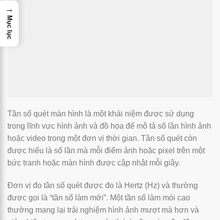
→
Mục lục
Tần số quét màn hình là một khái niệm được sử dụng
trong lĩnh vực hình ảnh và đồ họa để mô tả số lần hình ảnh
hoặc video trong một đơn vị thời gian. Tần số quét còn
được hiểu là số lần mà mỗi điểm ảnh hoặc pixel trên một
bức tranh hoặc màn hình được cập nhật mỗi giây.
Đơn vị đo tần số quét được đo là Hertz (Hz) và thường
được gọi là “tần số làm mới”. Một tần số làm mói cao
thường mang lại trải nghiệm hình ảnh mượt mà hơn và