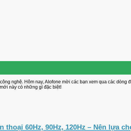
ch công nghệ. Hôm nay, Alofone mời các bạn xem qua các dòng 
 mới này có những gì đặc biệt!
ện thoại 60Hz, 90Hz, 120Hz – Nên lựa c