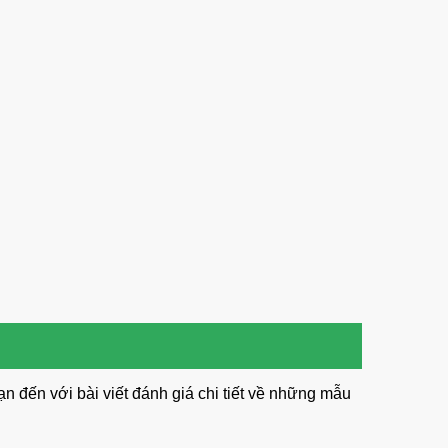
 đến với bài viết đánh giá chi tiết về những mẫu