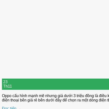
23
Th11
Oppo cấu hình mạnh mẽ nhưng giá dưới 3 triệu đồng là điều k
điện thoại bên giá rẻ bên dưới đây để chọn ra một dòng điệ
Đọc tiếp
→