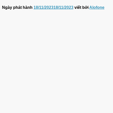
Ngày phát hành
18/11/2023
18/11/2023
viết bởi
Alofone