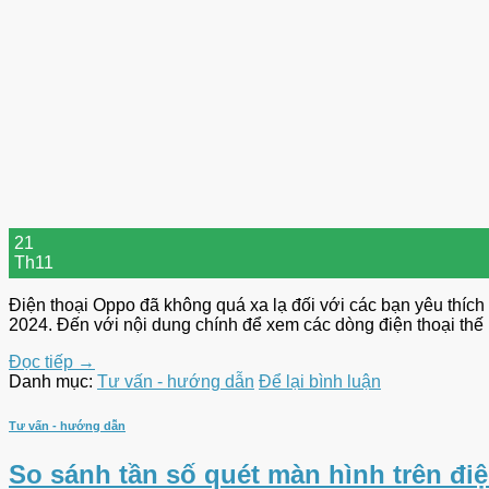
21
Th11
Điện thoại Oppo đã không quá xa lạ đối với các bạn yêu thí
2024. Đến với nội dung chính để xem các dòng điện thoại thế
Đọc tiếp
→
Danh mục:
Tư vấn - hướng dẫn
Để lại bình luận
Tư vấn - hướng dẫn
So sánh tần số quét màn hình trên đi