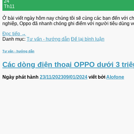
24
Th11
Ở bài viết ngày hôm nay chúng tôi sẽ cùng các bạn đến với ch
nghiệp, Oppo đã nhanh chóng ghi điểm với người tiêu dùng vớ
Đọc tiếp
→
Danh mục:
Tư vấn - hướng dẫn
Để lại bình luận
Tư vấn - hướng dẫn
Các dòng điện thoại OPPO dưới 3 triệ
Ngày phát hành
23/11/2023
09/01/2024
viết bởi
Alofone