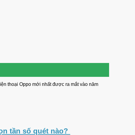
điện thoại Oppo mới nhất được ra mắt vào năm
họn tần số quét nào?