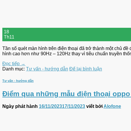
18
Th11
Tần số quét màn hình trên điện thoại đã trở thành một chủ đề
hình cao hơn như 90Hz – 120Hz thay vì tiêu chuẩn truyền thố
Đọc tiếp
→
Danh mục:
Tư vấn - hướng dẫn
Để lại bình luận
Tư vấn - hướng dẫn
Điểm qua những mẫu điện thoại oppo
Ngày phát hành
16/11/2023
17/11/2023
viết bởi
Alofone