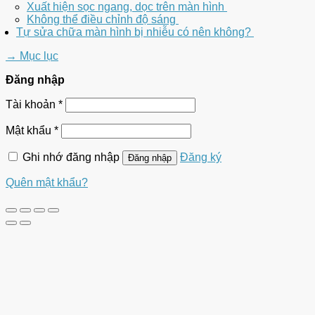
Xuất hiện sọc ngang, dọc trên màn hình
Không thể điều chỉnh độ sáng
Tự sửa chữa màn hình bị nhiễu có nên không?
→
Mục lục
Đăng nhập
Tài khoản
*
Mật khẩu
*
Ghi nhớ đăng nhập
Đăng ký
Đăng nhập
Quên mật khẩu?