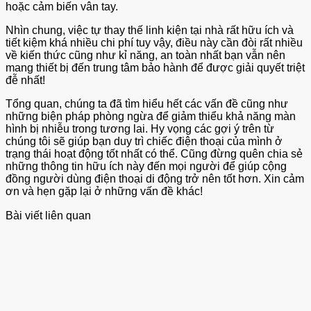
hoặc cảm biến vân tay.
Nhìn chung, việc tự thay thế linh kiện tại nhà rất hữu ích và
tiết kiệm khá nhiều chi phí tuy vậy, điều này cần đòi rất nhiều
về kiến thức cũng như kỉ năng, an toàn nhất bạn vẫn nên
mang thiết bị đến trung tâm bảo hành để được giải quyết triệt
đễ nhất!
Tổng quan, chúng ta đã tìm hiểu hết các vấn đề cũng như
những biện pháp phòng ngừa để giảm thiểu khả năng màn
hình bị nhiễu trong tương lai. Hy vọng các gợi ý trên từ
chúng tôi sẽ giúp bạn duy trì chiếc điện thoại của mình ở
trạng thái hoạt động tốt nhất có thể. Cũng đừng quên chia sẻ
những thông tin hữu ích này đến mọi người để giúp cộng
đồng người dùng điện thoại di động trở nên tốt hơn. Xin cảm
ơn và hẹn gặp lại ở những vấn đề khác!
Bài viết liên quan