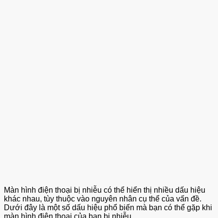
Màn hình điện thoại bị nhiễu có thể hiển thị nhiều dấu hiệu
khác nhau, tùy thuộc vào nguyên nhân cụ thể của vấn đề.
Dưới đây là một số dấu hiệu phổ biến mà bạn có thể gặp khi
màn hình điện thoại của bạn bị nhiễu.