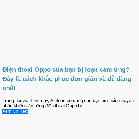
Điện thoại Oppo của bạn bị loạn cảm ứng?
Đây là cách khắc phục đơn giản và dễ dàng
nhất
Trong bài viết hôm nay, Alofone sẽ cùng các bạn tìm hiểu nguyên
nhân khiến cảm ứng điện thoại Oppo bị …
Xem Chi Tiết