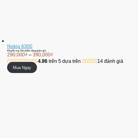
Nokia 6300
Khuyến mại
Sản phẩm đang giảm giá
290,000
₫
–
390,000
₫
4.86
trên 5 dựa trên
14
đánh giá
Mua Ngay