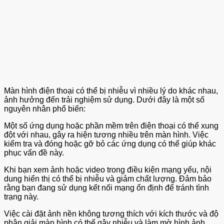
Màn hình điện thoại có thể bị nhiễu vì nhiều lý do khác nhau,
ảnh hưởng đến trải nghiệm sử dụng. Dưới đây là một số
nguyên nhân phổ biến:
Một số ứng dụng hoặc phần mềm trên điện thoại có thể xung
đột với nhau, gây ra hiện tương nhiều trên màn hình. Việc
kiểm tra và đóng hoặc gỡ bỏ các ứng dụng có thể giúp khác
phục vấn đề này.
Khi bạn xem ảnh hoặc video trong điều kiện mạng yếu, nội
dung hiển thị có thể bị nhiễu và giảm chất lượng. Đảm bảo
rằng bạn đang sử dụng kết nối mạng ổn định để tránh tình
trạng này.
Việc cài đặt ảnh nền không tương thích với kích thước và độ
phân giải màn hình có thể gây nhiễu và làm mờ hình ảnh