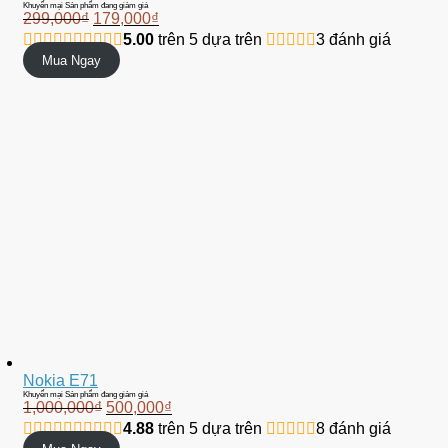
Khuyến mại
Sản phẩm đang giảm giá
299,000
₫
179,000
₫
5.00
trên 5 dựa trên
3
đánh giá
Mua Ngay
Nokia E71
Khuyến mại
Sản phẩm đang giảm giá
1,000,000
₫
500,000
₫
4.88
trên 5 dựa trên
8
đánh giá