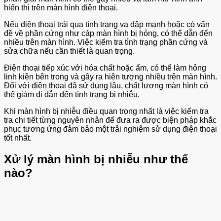
hiển thị trên màn hình điện thoại.
Nếu điện thoại trải qua tình trạng va đập mạnh hoặc có vấn
đề về phần cứng như cáp màn hình bị hỏng, có thể dẫn đến
nhiều trên màn hình. Việc kiểm tra tình trạng phần cứng và
sửa chữa nếu cần thiết là quan trọng.
Điện thoại tiếp xúc với hóa chất hoặc ẩm, có thể làm hỏng
linh kiện bên trong và gây ra hiện tượng nhiều trên màn hình.
Đối với điện thoại đã sử dụng lâu, chất lượng màn hình có
thể giảm đi dẫn đến tình trạng bị nhiễu.
Khi màn hình bị nhiễu điều quan trọng nhất là việc kiểm tra
tra chi tiết từng nguyên nhân để đưa ra được biện pháp khắc
phục tương ứng đảm bảo một trải nghiệm sử dụng điện thoại
tốt nhất.
Xử lý màn hình bị nhiễu như thế
nào?