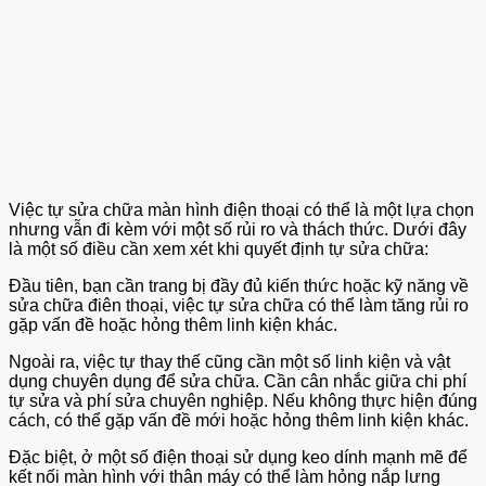
Việc tự sửa chữa màn hình điện thoại có thể là một lựa chọn
nhưng vẫn đi kèm với một số rủi ro và thách thức. Dưới đây
là một số điều cần xem xét khi quyết định tự sửa chữa:
Đầu tiên, bạn cần trang bị đầy đủ kiến thức hoặc kỹ năng về
sửa chữa điên thoại, việc tự sửa chữa có thể làm tăng rủi ro
gặp vấn đề hoặc hỏng thêm linh kiện khác.
Ngoài ra, việc tự thay thế cũng cần một số linh kiện và vật
dụng chuyên dụng để sửa chữa. Cần cân nhắc giữa chi phí
tự sửa và phí sửa chuyên nghiệp. Nếu không thực hiện đúng
cách, có thể gặp vấn đề mới hoặc hỏng thêm linh kiện khác.
Đặc biệt, ở một số điện thoại sử dụng keo dính mạnh mẽ để
kết nối màn hình với thân máy có thể làm hỏng nắp lưng