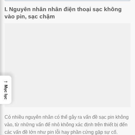
I. Nguyên nhân nhân điện thoại sạc không
vào pin, sạc chậm
→
Mục lục
Có nhiều nguyên nhân có thể gây ra vấn đề sạc pin không
vào, từ những vấn để nhỏ không xác định trên thiết bị đến
các vấn đề lớn như pin lỗi hay phần cứng gặp sự cố.