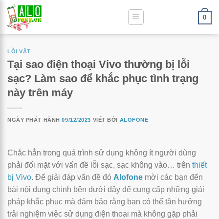
0
LỖI VẶT
Tại sao điện thoại Vivo thường bị lỗi
sạc? Làm sao để khắc phục tình trạng
này trên máy
NGÀY PHÁT HÀNH
09/12/2023
VIẾT BỞI
ALOFONE
Chắc hẳn trong quá trình sử dụng không ít người dùng
phải đối mặt với vấn đề lỗi sạc, sạc không vào… trên
thiết
bị Vivo
. Để giải đáp vấn đề đó
Alofone
mời các bạn đến
bài nội dung chính bên dưới đây để cung cấp những giải
pháp khắc phục mà đảm bảo rằng bạn có thể tận hưởng
trải nghiệm việc sử dụng điện thoại mà không gặp phải