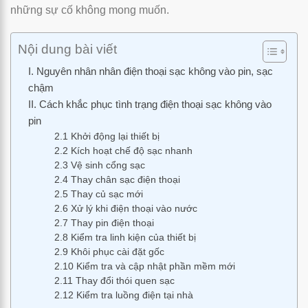
những sự cố không mong muốn.
Nội dung bài viết
I. Nguyên nhân nhân điện thoại sạc không vào pin, sạc
chậm
II. Cách khắc phục tình trạng điện thoại sạc không vào
pin
2.1 Khởi động lại thiết bị
2.2 Kích hoạt chế độ sạc nhanh
2.3 Vệ sinh cổng sạc
2.4 Thay chân sạc điện thoại
2.5 Thay củ sạc mới
2.6 Xử lý khi điện thoại vào nước
2.7 Thay pin điện thoại
2.8 Kiểm tra linh kiện của thiết bị
2.9 Khôi phục cài đặt gốc
2.10 Kiểm tra và cập nhật phần mềm mới
2.11 Thay đổi thói quen sạc
2.12 Kiểm tra luồng điện tại nhà