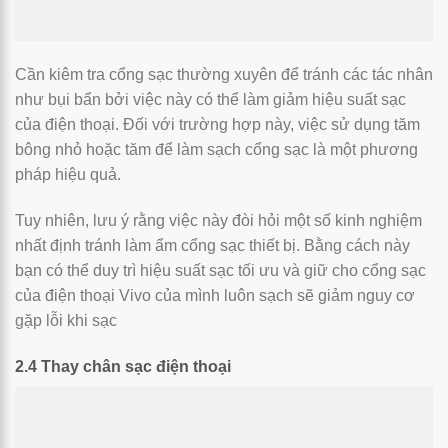
Cần kiêm tra cổng sạc thường xuyên để tránh các tác nhân
như bụi bẩn bởi việc này có thể làm giảm hiệu suất sạc
của điện thoại. Đối với trường hợp này, việc sử dụng tăm
bông nhỏ hoặc tăm để làm sạch cổng sạc là một phương
pháp hiệu quả.
Tuy nhiên, lưu ý rằng việc này đòi hỏi một số kinh nghiệm
nhất định tránh làm ẩm cổng sạc thiết bị. Bằng cách này
bạn có thể duy trì hiệu suất sạc tối ưu và giữ cho cổng sạc
của điện thoại Vivo của mình luôn sạch sẽ giảm nguy cơ
gặp lỗi khi sạc
2.4 Thay chân sạc điện thoại