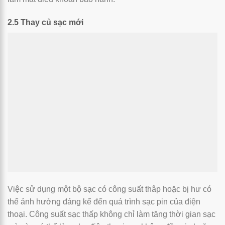
2.5 Thay củ sạc mới
Việc sử dụng một bộ sạc có công suất thâp hoặc bị hư có
thể ảnh hưởng đáng kể đến quá trình sạc pin của điện
thoại. Công suất sạc thấp không chỉ làm tăng thời gian sạc