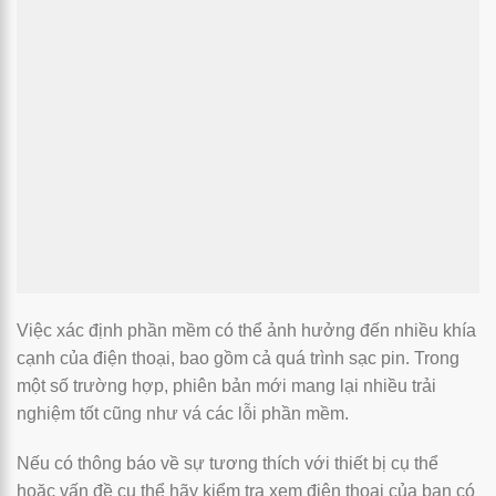
Việc xác định phần mềm có thể ảnh hưởng đến nhiều khía
cạnh của điện thoại, bao gồm cả quá trình sạc pin. Trong
một số trường hợp, phiên bản mới mang lại nhiều trải
nghiệm tốt cũng như vá các lỗi phần mềm.
Nếu có thông báo về sự tương thích với thiết bị cụ thể
hoặc vấn đề cụ thể hãy kiểm tra xem điện thoại của bạn có