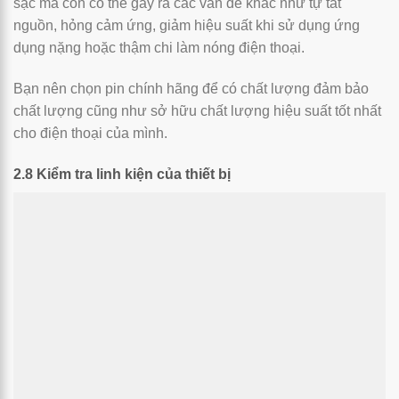
sạc mà còn có thể gây ra các vấn đề khác như tự tắt
nguồn, hỏng cảm ứng, giảm hiệu suất khi sử dụng ứng
dụng nặng hoặc thậm chi làm nóng điện thoại.
Bạn nên chọn pin chính hãng để có chất lượng đảm bảo
chất lượng cũng như sở hữu chất lượng hiệu suất tốt nhất
cho điện thoại của mình.
2.8 Kiểm tra linh kiện của thiết bị