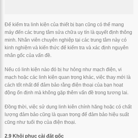
Để kiểm tra linh kiện của thiết bị bạn cũng có thể mang
máy đến các trung tâm sửa chữa uy tín là quyết định thông
minh. Nhân viên chuyên nghiệp tại các trung tâm này có
kinh nghiệm và kiến thức để kiểm tra và xác định nguyên
nhân gốc của vấn đề.
Nếu có linh kiện nào đó bị hư hỏng như mạch điện, vi
mạch hoặc các linh kiện quan trọng khác, việc thay mới là
cách tốt nhất để đảm bảo rằng điện thoại của bạn hoạt
động ổn định mà không gặp thêm vấn đề trong tương lai.
Đồng thời, việc sử dụng linh kiên chính hãng hoặc có chất
lượng đảm bảo cũng là quan trọng để đảm bảo hiệu suất
cũng như tuổi thọ của điện thoại.
2.9 Khôi phục cài đặt gốc