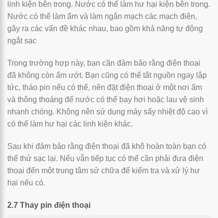
linh kiện bên trong. Nước có thể làm hư hại kiện bên trong.
Nước có thể làm ẩm và làm ngắn mạch các mạch điện,
gây ra các vấn đề khác nhau, bao gồm khả năng tự động
ngắt sạc
Trong trường hợp này, bạn cần đảm bảo rằng điện thoại
đã không còn ẩm ướt. Bạn cũng có thể tắt nguồn ngay lập
tức, tháo pin nếu có thể, nên đặt điện thoại ở một nơi ấm
và thông thoáng để nước có thể bay hơi hoặc lau vệ sinh
nhanh chóng. Không nên sử dụng máy sấy nhiệt độ cao vì
có thể làm hư hại các linh kiện khác.
Sau khi đảm bảo rằng điện thoại đã khô hoàn toàn bạn có
thể thử sạc lại. Nếu vẫn tiếp tục có thể cần phải đưa điện
thoại đến một trung tâm sử chữa để kiểm tra và xử lý hư
hại nếu có.
2.7 Thay pin điện thoại