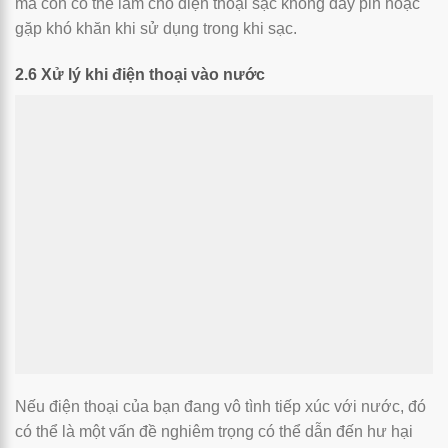
mà còn có thể làm cho điện thoại sạc không đầy pin hoặc
gặp khó khăn khi sử dụng trong khi sạc.
2.6 Xử lý khi điện thoại vào nước
Nếu điện thoại của bạn đang vô tình tiếp xúc với nước, đó
có thể là một vấn đề nghiêm trọng có thể dẫn đến hư hại