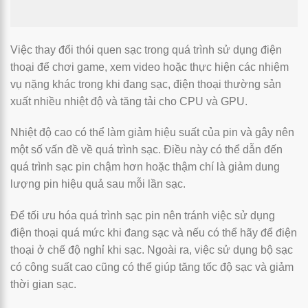
Việc thay đổi thói quen sạc trong quá trình sử dụng điện
thoại để chơi game, xem video hoặc thực hiện các nhiệm
vụ nặng khác trong khi đang sạc, điện thoại thường sản
xuất nhiều nhiệt độ và tăng tải cho CPU và GPU.
Nhiệt độ cao có thể làm giảm hiệu suất của pin và gây nên
một số vấn đề về quá trình sạc. Điều này có thể dẫn đến
quá trình sạc pin chậm hơn hoặc thậm chí là giảm dung
lượng pin hiệu quả sau mỗi lần sạc.
Để tối ưu hóa quá trình sạc pin nên tránh việc sử dụng
điện thoại quá mức khi đang sạc và nếu có thể hãy để điện
thoại ở chế độ nghỉ khi sạc. Ngoài ra, việc sử dụng bộ sạc
có công suất cao cũng có thể giúp tăng tốc độ sạc và giảm
thời gian sạc.