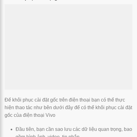
Để khôi phục cài đặt gốc trên điện thoại bạn có thể thực
hiện thao tác như bên dưới đây để có thể khôi phục cài đặt
gốc của điện thoại Vivo
Đầu tiên, bạn cần sao lưu các dữ liệu quan trọng, bao
gồm hình ảnh, video, tin nhắn…