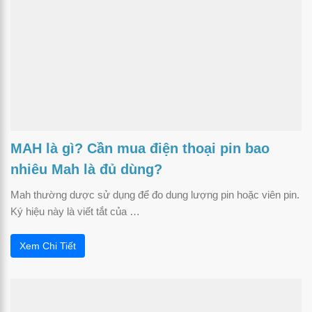
MAH là gì? Cần mua điện thoại pin bao
nhiêu Mah là đủ dùng?
Mah thường dược sử dụng để đo dung lượng pin hoặc viên pin.
Ký hiệu này là viết tắt của …
Xem Chi Tiết