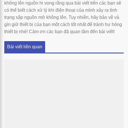
không lên nguồn hi vọng rằng qua bài viết trên các bạn sẽ
có thể biết cách xử lý khi điện thoại của mình xảy ra tình
trạng sập nguồn mở không lên. Tuy nhiên, hãy bảo vệ và
gìn giữ thiết bị của bạn một cách tốt nhất để tránh hư hỏng
thiết bị nhé! Cảm ơn các bạn đã quan tâm đến bài viết!
Bài viết liên quan