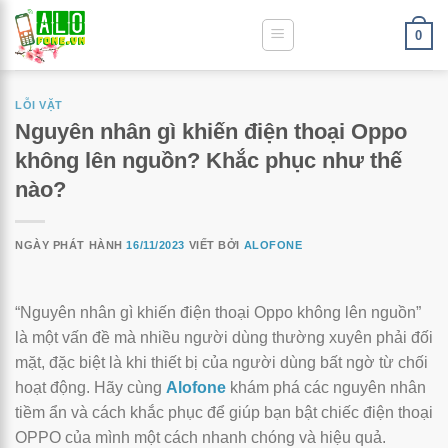
0
LỖI VẶT
Nguyên nhân gì khiến điện thoại Oppo
không lên nguồn? Khắc phục như thế
nào?
NGÀY PHÁT HÀNH
16/11/2023
VIẾT BỞI
ALOFONE
“Nguyên nhân gì khiến điện thoại Oppo không lên nguồn”
là một vấn đề mà nhiều người dùng thường xuyên phải đối
mặt, đặc biệt là khi thiết bị của người dùng bất ngờ từ chối
hoạt động. Hãy cùng
Alofone
khám phá các nguyên nhân
tiềm ẩn và cách khắc phục để giúp bạn bật chiếc điện thoại
OPPO của mình một cách nhanh chóng và hiệu quả.