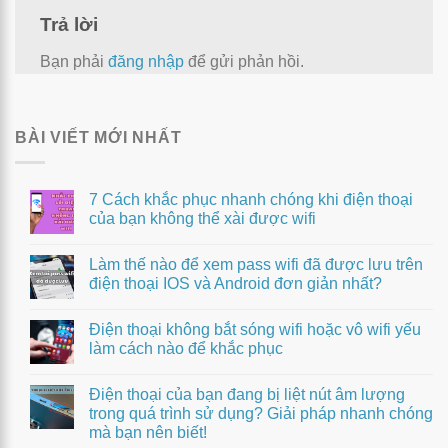
Trả lời
Bạn phải
đăng nhập
để gửi phản hồi.
BÀI VIẾT MỚI NHẤT
7 Cách khắc phục nhanh chóng khi điện thoại
của bạn không thể xài được wifi
Làm thế nào để xem pass wifi đã được lưu trên
điện thoại IOS và Android đơn giản nhất?
Điện thoại không bắt sóng wifi hoặc vô wifi yếu
làm cách nào để khắc phục
Điện thoại của bạn đang bị liệt nút âm lượng
trong quá trình sử dụng? Giải pháp nhanh chóng
mà bạn nên biết!