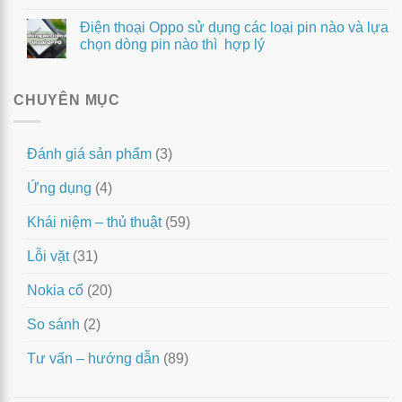
Điện thoại Oppo sử dụng các loại pin nào và lựa
chọn dòng pin nào thì hợp lý
CHUYÊN MỤC
Đánh giá sản phẩm
(3)
Ứng dụng
(4)
Khái niệm – thủ thuật
(59)
Lỗi vặt
(31)
Nokia cổ
(20)
So sánh
(2)
Tư vấn – hướng dẫn
(89)