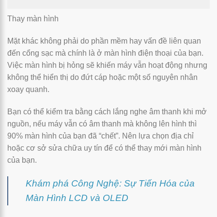
Thay màn hình
Mặt khác không phải do phần mềm hay vấn đề liên quan
đến cổng sạc mà chính là ở màn hình điện thoại của bạn.
Việc màn hình bị hỏng sẽ khiến máy vẫn hoạt động nhưng
không thể hiển thị do đứt cáp hoặc một số nguyên nhân
xoay quanh.
Bạn có thể kiểm tra bằng cách lắng nghe âm thanh khi mở
nguồn, nếu máy vẫn có âm thanh mà không lên hình thì
90% màn hình của bạn đã “chết”. Nên lựa chọn địa chỉ
hoặc cơ sở sửa chữa uy tín để có thể thay mới màn hình
của bạn.
Khám phá Công Nghệ: Sự Tiến Hóa của
Màn Hình LCD và OLED