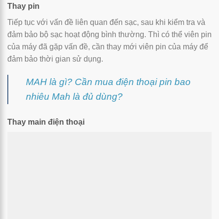
Thay pin
Tiếp tục với vấn đề liên quan đến sạc, sau khi kiểm tra và
đảm bảo bộ sạc hoạt động bình thường. Thì có thể viên pin
của máy đã gặp vấn đề, cần thay mới viên pin của máy để
đảm bảo thời gian sử dụng.
MAH là gì? Cần mua điện thoại pin bao
nhiêu Mah là đủ dùng?
Thay main điện thoại