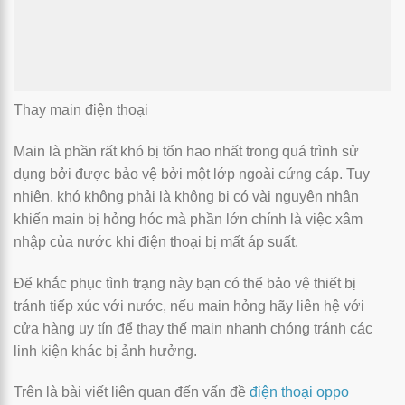
Thay main điện thoại
Main là phần rất khó bị tổn hao nhất trong quá trình sử
dụng bởi được bảo vệ bởi một lớp ngoài cứng cáp. Tuy
nhiên, khó không phải là không bị có vài nguyên nhân
khiến main bị hỏng hóc mà phần lớn chính là việc xâm
nhập của nước khi điện thoại bị mất áp suất.
Để khắc phục tình trạng này bạn có thể bảo vệ thiết bị
tránh tiếp xúc với nước, nếu main hỏng hãy liên hệ với
cửa hàng uy tín để thay thế main nhanh chóng tránh các
linh kiện khác bị ảnh hưởng.
Trên là bài viết liên quan đến vấn đề
điện thoại oppo