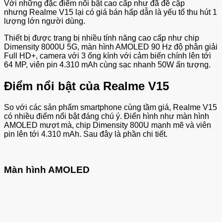
Với những đặc điểm nổi bật cao cấp như đã đề cập
nhưng Realme V15 lại có giá bán hấp dẫn là yếu tố thu hút 1
lượng lớn người dùng.
Thiết bị được trang bị nhiều tính năng cao cấp như chip
Dimensity 8000U 5G, màn hình AMOLED 90 Hz độ phân giải
Full HD+, camera với 3 ống kính với cảm biến chính lên tới
64 MP, viên pin 4.310 mAh cùng sạc nhanh 50W ấn tượng.
Điểm nổi bật của Realme V15
So với các sản phẩm smartphone cùng tầm giá, Realme V15
có nhiều điểm nổi bật đáng chú ý. Điển hình như màn hình
AMOLED mượt mà, chip Dimensity 800U mạnh mẽ và viên
pin lên tới 4.310 mAh. Sau đây là phần chi tiết.
Màn hình AMOLED