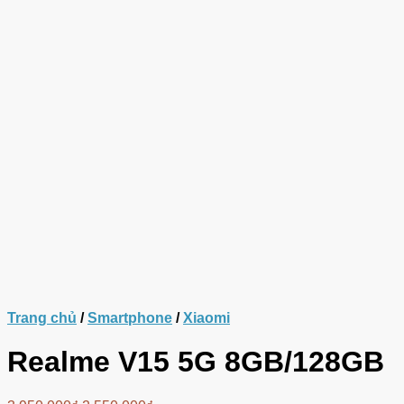
Trang chủ
/
Smartphone
/
Xiaomi
Realme V15 5G 8GB/128GB