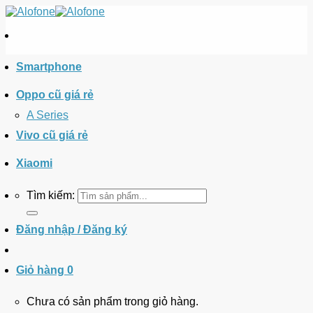
Smartphone
Oppo cũ giá rẻ
A Series
Vivo cũ giá rẻ
Xiaomi
Tìm kiếm:
Đăng nhập / Đăng ký
Giỏ hàng
0
Chưa có sản phẩm trong giỏ hàng.