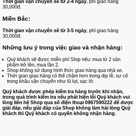
Thời gian vận chuyển sẽ từ 2-4 ngày
, phí giao hàng
30,000đ.
Miền Bắc:
Thời gian vận chuyển sẽ từ 3-5 ngày
, phí giao hàng
30,000đ.
Những lưu ý trong việc giao và nhận hàng:
Quý khách sẽ được miễn phí Ship nếu: mua từ 2 sản
phẩm trở lên, mua lần 2.
Shop không sử dụng hình thức giao hàng qua nhà xe.
Thời gian giao hàng có thể chậm hơn trong dịp lễ, sự cố
trong khâu vận chuyển như lũ lụt, sạc lở.
Quý khách được phép kiểm tra hàng trước khi nhận,
trong quá trình kiểm tra nếu phát hiện lỗi Quý khách vui
lòng liên hệ Shop qua số điện thoại 0967590222 để được
giải đáp, nếu giải đáp của Shop không làm hài lòng Quý
khách thì Quý khách có quyền không nhận hàng.