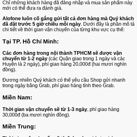
Chỉ những khách hàng đã đăng nhập và mua sản phẩm này
mới có thể đưa ra đánh giá.
Alofone luôn cố gắng gửi tất cả đơn hàng mà Quý khách
đã đặt trước 5 giờ chiều mỗi ngày
. Dưới đây là phần mô tả
chi tiết về thời gian vận chuyển của từng khu vực cụ thể:
Tại TP. Hồ Chí Minh:
Các đơn hàng trong nội thành TPHCM sẽ được vận
chuyển từ 1-2 ngày
(các Quận giao trong 1 ngày và các
Huyện là 2 ngày), phí giao hàng 20,000đ (hai mươi nghìn
đồng).
Đương nhiên Quý khách có thể yêu cầu Shop gửi nhanh
trong ngày bằng Grab, phí giao hàng tính theo Grab.
Miền Nam:
Thời gian vận chuyển sẽ từ 1-3 ngày
, phí giao hàng
30,000đ (ba mươi nghìn đồng).
Miền Trung: