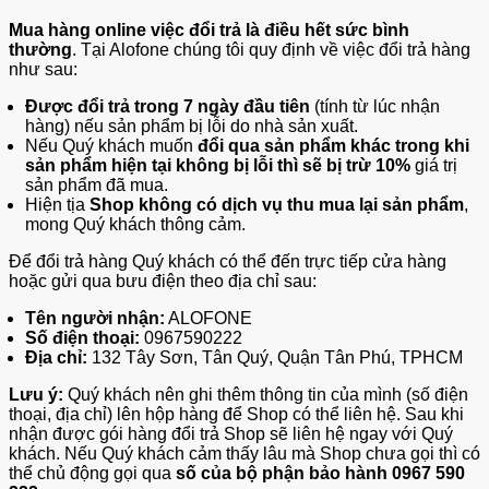
Mua hàng online việc đổi trả là điều hết sức bình
thường
. Tại Alofone chúng tôi quy định về việc đổi trả hàng
như sau:
Được đổi trả trong 7 ngày đầu tiên
(tính từ lúc nhận
hàng) nếu sản phẩm bị lỗi do nhà sản xuất.
Nếu Quý khách muốn
đổi qua sản phẩm khác trong khi
sản phẩm hiện tại không bị lỗi thì sẽ bị trừ 10%
giá trị
sản phẩm đã mua.
Hiện tịa
Shop không có dịch vụ thu mua lại sản phẩm
,
mong Quý khách thông cảm.
Để đổi trả hàng Quý khách có thể đến trực tiếp cửa hàng
hoặc gửi qua bưu điện theo địa chỉ sau:
Tên người nhận:
ALOFONE
Số điện thoại:
0967590222
Địa chỉ:
132 Tây Sơn, Tân Quý, Quận Tân Phú, TPHCM
Lưu ý:
Quý khách nên ghi thêm thông tin của mình (số điện
thoại, địa chỉ) lên hộp hàng để Shop có thể liên hệ. Sau khi
nhận được gói hàng đổi trả Shop sẽ liên hệ ngay với Quý
khách. Nếu Quý khách cảm thấy lâu mà Shop chưa gọi thì có
thể chủ động gọi qua
số của bộ phận bảo hành 0967 590