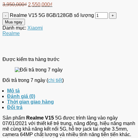
3,950,000
₫
2,550,000
₫
Realme V15 5G 8GB/128GB số lượng
Mua ngay
Danh mục:
Xiaomi
Realme
Được kiểm tra hàng trước
Đổi trả trong 7 ngày (
chi tiết
)
Mô tả
Đánh giá (0)
Thời gian giao hàng
Đổi trả
Sản phẩm
Realme V15
5G được trình làng vào ngày
07/01/2021 với thiết kế trẻ trung, năng động, hiệu năng mạnh
mẽ cùng khả năng kết nối 5G, hỗ trợ jack tai nghe 3.5mm,
camera 64MP chất lượng và nhiều tính năng tiên tiến khác.