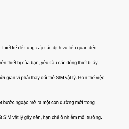
 thiết kế để cung cấp các dịch vụ liên quan đến
rên thiết bị của bạn, yêu cầu các dòng thiết bị ấy
i gian vì phải thay đổi thẻ SIM vật lý. Hơn thế việc
 một bước ngoặc mở ra một con đường mới trong
 SIM vật lý gây nên, hạn chế ô nhiễm môi trường.