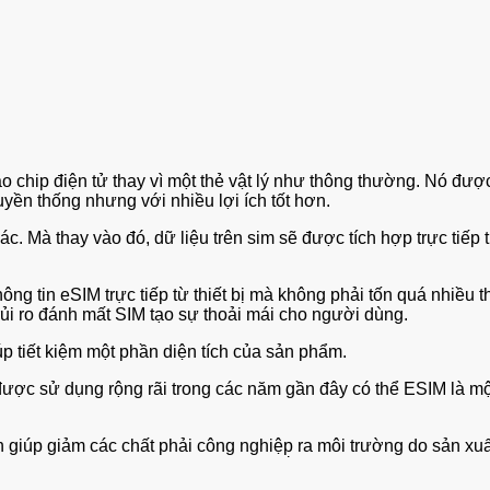
o chip điện tử thay vì một thẻ vật lý như thông thường. Nó được
ruyền thống nhưng với nhiều lợi ích tốt hơn.
. Mà thay vào đó, dữ liệu trên sim sẽ được tích hợp trực tiếp t
ng tin eSIM trực tiếp từ thiết bị mà không phải tốn quá nhiều thờ
 rủi ro đánh mất SIM tạo sự thoải mái cho người dùng.
úp tiết kiệm một phần diện tích của sản phẩm.
̀ được sử dụng rộng rãi trong các năm gần đây có thể ESIM là
giúp giảm các chất phải công nghiệp̣ ra môi trường do sản xuất