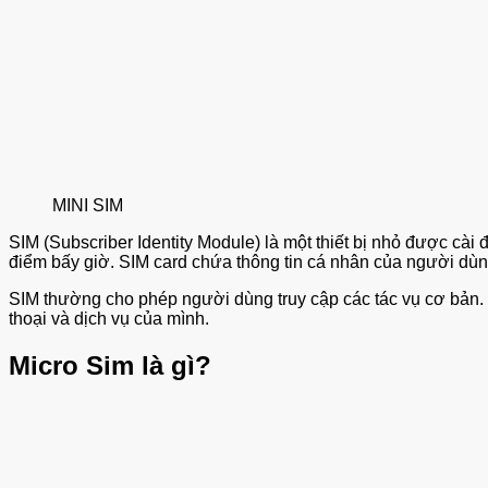
MINI SIM
SIM (Subscriber Identity Module) là một thiết bị nhỏ được cài
điểm bấy giờ. SIM card chứa thông tin cá nhân của người dùng
SIM thường cho phép người dùng truy cập các tác vụ cơ bản. Khi b
thoại và dịch vụ của mình.
Micro Sim là gì?