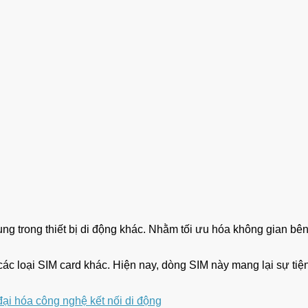
g trong thiết bị di động khác. Nhằm tối ưu hóa không gian bên 
các loại SIM card khác. Hiện nay, dòng SIM này mang lại sự tiện l
đại hóa công nghệ kết nối di động