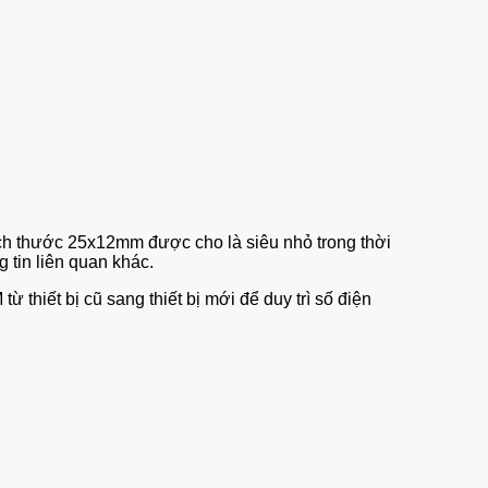
 kích thước 25x12mm được cho là siêu nhỏ trong thời
g tin liên quan khác.
thiết bị cũ sang thiết bị mới để duy trì số điện