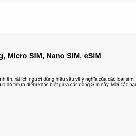
, Micro SIM, Nano SIM, eSIM
nhiên, rất ích người dùng hiểu sâu về ý nghĩa của các loại sim
 đó tìm ra điểm khác biệt giữa các dòng Sim này. Mời các bạn