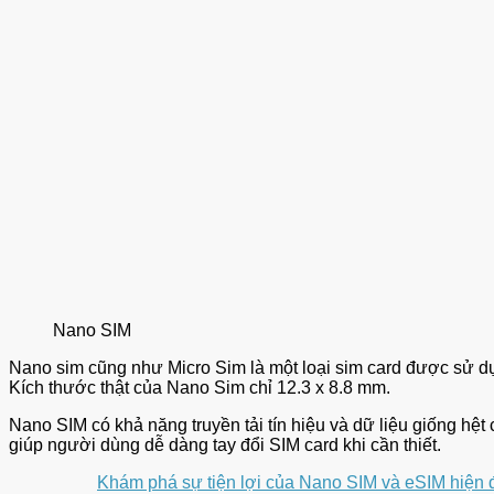
Nano SIM
Nano sim cũng như Micro Sim là một loại sim card được sử dụn
Kích thước thật của Nano Sim chỉ 12.3 x 8.8 mm.
Nano SIM có khả năng truyền tải tín hiệu và dữ liệu giống hệt 
giúp người dùng dễ dàng tay đổi SIM card khi cần thiết.
Khám phá sự tiện lợi của Nano SIM và eSIM hiện 