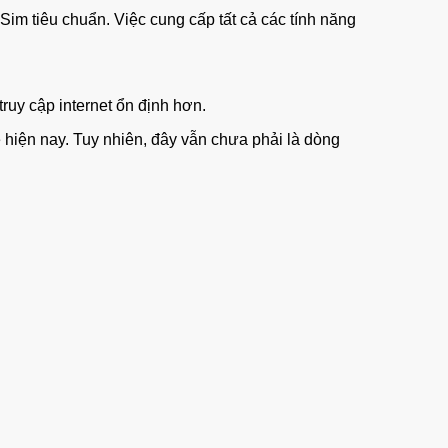
im tiêu chuẩn. Việc cung cấp tất cả các tính năng
 truy cập internet ổn định hơn.
e hiện nay. Tuy nhiên, đây vẫn chưa phải là dòng