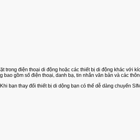
 đặt trong điện thoại di động hoặc các thiết bị di động khác với
 bao gồm số điện thoại, danh bạ, tin nhắn văn bản và các thôn
ạn thay đổi thiết bị di dộng bạn có thể dễ dàng chuyển SIM từ 