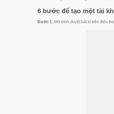
6 bước để tạo một tài k
Bước 1:
Mở trình duyệt bất kì trên điện th