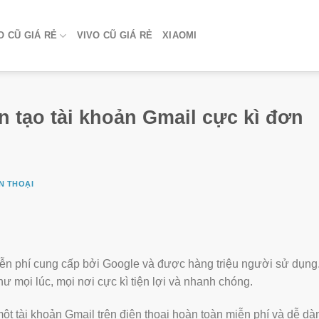
 CŨ GIÁ RẺ
VIVO CŨ GIÁ RẺ
XIAOMI
n tạo tài khoản Gmail cực kì đơn
N THOẠI
miễn phí cung cấp bởi Google và được hàng triệu người sử dụng
 mọi lúc, mọi nơi cực kì tiện lợi và nhanh chóng.
ột tài khoản Gmail trên điện thoại hoàn toàn miễn phí và dễ dà