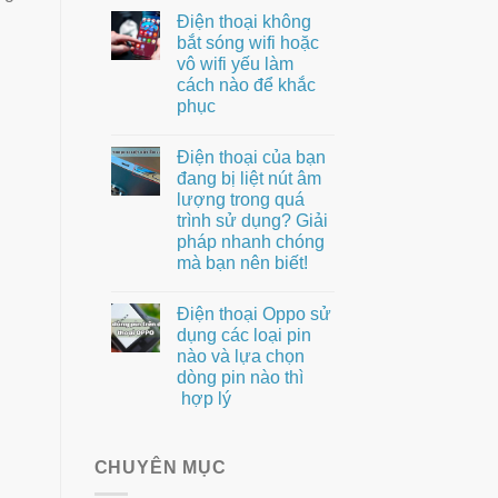
Điện thoại không
bắt sóng wifi hoặc
vô wifi yếu làm
cách nào để khắc
phục
Điện thoại của bạn
đang bị liệt nút âm
lượng trong quá
trình sử dụng? Giải
pháp nhanh chóng
mà bạn nên biết!
Điện thoại Oppo sử
dụng các loại pin
nào và lựa chọn
dòng pin nào thì
hợp lý
CHUYÊN MỤC