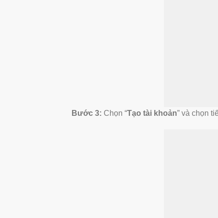
Bước 3:
Chọn “
Tạo tài khoản
” và chọn ti