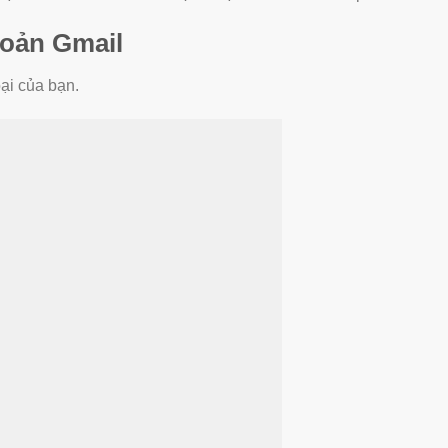
hoản Gmail
oại của bạn.