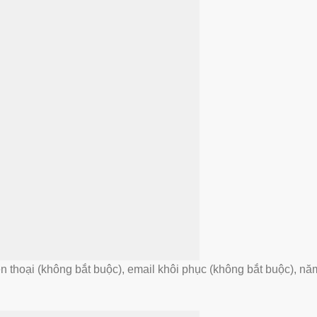
iện thoại (không bắt buộc), email khôi phục (không bắt buộc), nă