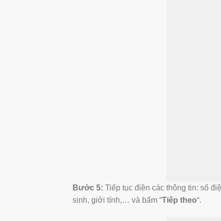
Bước 5:
Tiếp tục điền các thông tin: số đ
sinh, giới tính,… và bấm “
Tiếp theo
“.