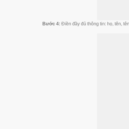
Bước 4:
Điền đầy đủ thông tin: họ, tên, t