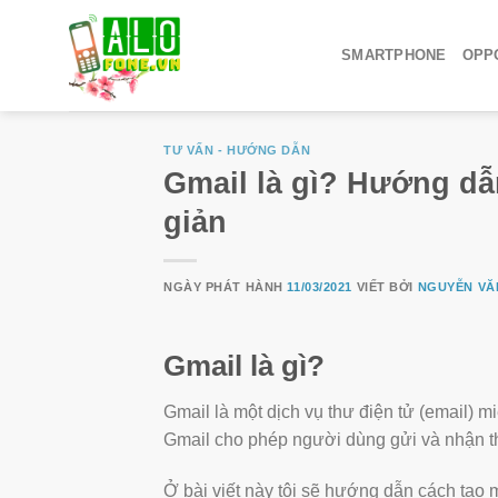
SMARTPHONE
OPPO
TƯ VẤN - HƯỚNG DẪN
Gmail là gì? Hướng dẫ
giản
NGÀY PHÁT HÀNH
11/03/2021
VIẾT BỞI
NGUYỄN VĂ
Gmail là gì?
Gmail là một dịch vụ thư điện tử (email) 
Gmail cho phép người dùng gửi và nhận thư
Ở bài viết này tôi sẽ hướng dẫn cách tạo m