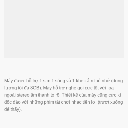
Máy được hỗ trợ 1 sim 1 sóng và 1 khe cắm thẻ nhớ (dung
lượng tối đa 8GB). Máy hỗ trợ nghe gọi cực tốt với loa
ngoài stereo âm thanh to rõ. Thiết kế của máy cũng cực kì
độc đáo với những phím tắt chơi nhạc tiện lợi (trượt xuống
để thấy).