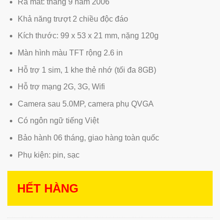
Ra mắt: tháng 9 năm 2006
Khả năng trượt 2 chiều độc đáo
Kích thước: 99 x 53 x 21 mm, nặng 120g
Màn hình màu TFT rộng 2.6 in
Hỗ trợ 1 sim, 1 khe thẻ nhớ (tối đa 8GB)
Hỗ trợ mạng 2G, 3G, Wifi
Camera sau 5.0MP, camera phụ QVGA
Có ngôn ngữ tiếng Việt
Bảo hành 06 tháng, giao hàng toàn quốc
Phụ kiện: pin, sạc
HẾT HÀNG