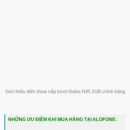
Giới thiệu điện thoại nắp trượt Nokia N95 2GB chính hãng
NHỮNG ƯU ĐIỂM KHI MUA HÀNG TẠI ALOFONE: