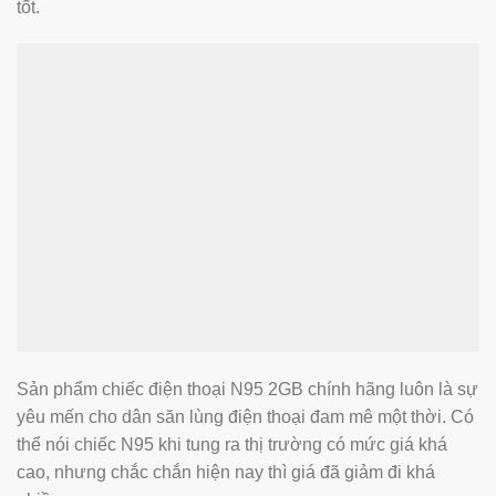
tốt.
Sản phẩm chiếc điện thoại N95 2GB chính hãng luôn là sự
yêu mến cho dân săn lùng điện thoại đam mê một thời. Có
thể nói chiếc N95 khi tung ra thị trường có mức giá khá
cao, nhưng chắc chắn hiện nay thì giá đã giảm đi khá