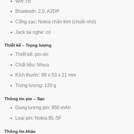
Wifi: có
Bluetooth: 2.0, A2DP
Cổng sạc: Nokia chân kim (chuôi nhỏ)
Jack tai nghe: có
Thiết kế – Trọng lượng
Thiết kế: pin rời
Chất liệu: Nhựa
Kích thước: 99 x 53 x 21 mm
Trọng lượng: 120 g
Thông tin pin – Sạc
Dung lượng pin: 950 mAh
Loại pin: Nokia BL-5F
Thông tin khác