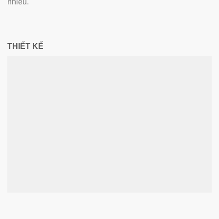
nhiều.
THIẾT KẾ