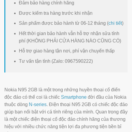
Đảm bảo hàng chính hãng
Được kiểm tra hàng trước khi nhận
Sản phẩm được bảo hành từ 06-12 tháng (
chi tiết
)
Hết thời gian bảo hành vẫn hỗ trợ nhận sửa tính
phí (KHÔNG PHẢI CỬA HÀNG NÀO CŨNG CÓ)
Hỗ trợ giao hàng tận nơi, phí vận chuyển thấp
Tư vấn tận tình (Zalo: 0967590222)
Nokia N95 2GB là một trong những huyền thoại cổ điển
độc đáo có thể coi là chiếc
Smartphone
đời đầu của Nokia
thuộc dòng
N-series
. Điện thoại N95 2GB có chiếc độc đáo
giúp bạn nổi bật với cá tính riêng của mình. Quan trọng đây
là một chiếc điện thoại cổ độc đáo chính hãng của thương
hiệu với nhiều chức năng tiện lợi đa phương tiện bền bỉ