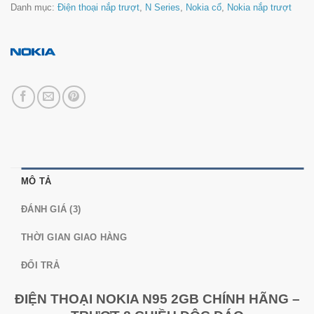
Danh mục:
Điện thoại nắp trượt
,
N Series
,
Nokia cổ
,
Nokia nắp trượt
MÔ TẢ
ĐÁNH GIÁ (3)
THỜI GIAN GIAO HÀNG
ĐỔI TRẢ
ĐIỆN THOẠI NOKIA N95 2GB CHÍNH HÃNG –