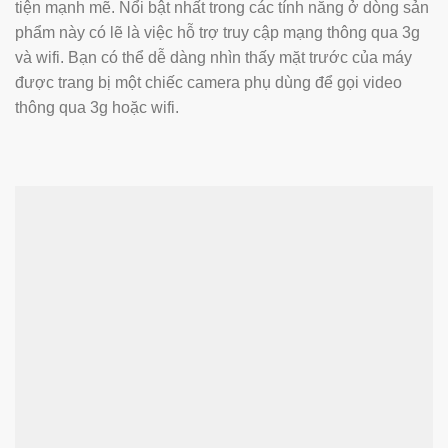
tiện mạnh mẽ. Nổi bật nhất trong các tính năng ở dòng sản
phẩm này có lẽ là việc hỗ trợ truy cập mạng thông qua 3g
và wifi. Bạn có thể dễ dàng nhìn thấy mặt trước của máy
được trang bị một chiếc camera phụ dùng để gọi video
thông qua 3g hoặc wifi.