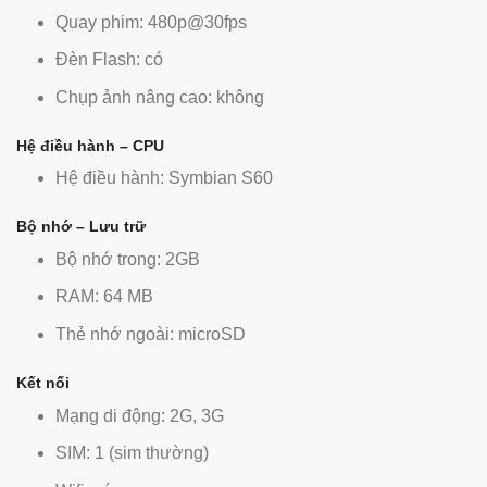
Quay phim: 480p@30fps
Đèn Flash: có
Chụp ảnh nâng cao: không
Hệ điều hành – CPU
Hệ điều hành: Symbian S60
Bộ nhớ – Lưu trữ
Bộ nhớ trong: 2GB
RAM: 64 MB
Thẻ nhớ ngoài: microSD
Kết nối
Mạng di động: 2G, 3G
SIM: 1 (sim thường)