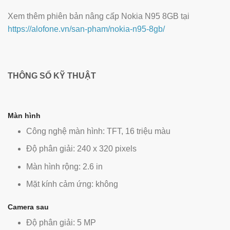
Xem thêm phiên bản nâng cấp Nokia N95 8GB tại
https://alofone.vn/san-pham/nokia-n95-8gb/
THÔNG SỐ KỸ THUẬT
Màn hình
Công nghệ màn hình: TFT, 16 triệu màu
Độ phân giải: 240 x 320 pixels
Màn hình rộng: 2.6 in
Mặt kính cảm ứng: không
Camera sau
Độ phân giải: 5 MP