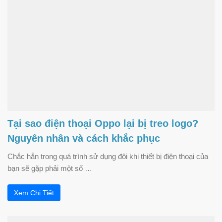
Tại sao điện thoại Oppo lại bị treo logo?
Nguyên nhân và cách khắc phục
Chắc hẳn trong quá trình sử dụng đôi khi thiết bị điện thoại của
bạn sẽ gặp phải một số …
Xem Chi Tiết