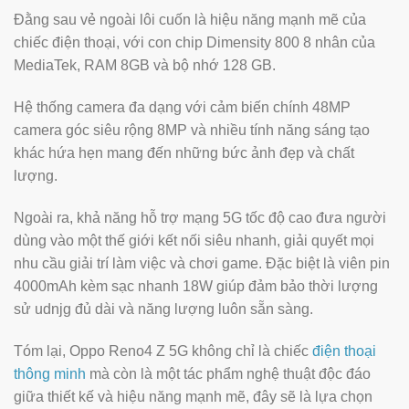
Đằng sau vẻ ngoài lôi cuốn là hiệu năng mạnh mẽ của
chiếc điện thoại, với con chip Dimensity 800 8 nhân của
MediaTek, RAM 8GB và bộ nhớ 128 GB.
Hệ thống camera đa dạng với cảm biến chính 48MP
camera góc siêu rộng 8MP và nhiều tính năng sáng tạo
khác hứa hẹn mang đến những bức ảnh đẹp và chất
lượng.
Ngoài ra, khả năng hỗ trợ mạng 5G tốc độ cao đưa người
dùng vào một thế giới kết nối siêu nhanh, giải quyết mọi
nhu cầu giải trí làm việc và chơi game. Đặc biệt là viên pin
4000mAh kèm sạc nhanh 18W giúp đảm bảo thời lượng
sử udnjg đủ dài và năng lượng luôn sẵn sàng.
Tóm lại, Oppo Reno4 Z 5G không chỉ là chiếc
điện thoại
thông minh
mà còn là một tác phẩm nghệ thuật độc đáo
giữa thiết kế và hiệu năng mạnh mẽ, đây sẽ là lựa chọn