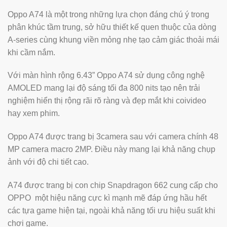
Oppo A74 là một trong những lựa chọn đáng chú ý trong
phân khúc tầm trung, sở hữu thiết kế quen thuộc của dòng
A-series cùng khung viền mỏng nhẹ tạo cảm giác thoải mái
khi cầm nắm.
Với màn hình rộng 6.43” Oppo A74 sử dụng công nghệ
AMOLED mang lại độ sáng tối đa 800 nits tạo nên trải
nghiệm hiển thị rộng rãi rõ ràng và đẹp mắt khi coivideo
hay xem phim.
Oppo A74 được trang bị 3camera sau với camera chính 48
MP camera macro 2MP. Điều này mang lại khả năng chụp
ảnh với độ chi tiết cao.
A74 được trang bị con chip Snapdragon 662 cung cấp cho
OPPO một hiệu năng cực kì mạnh mẽ đáp ứng hầu hết
các tựa game hiện tại, ngoài khả năng tối ưu hiệu suất khi
chơi game.