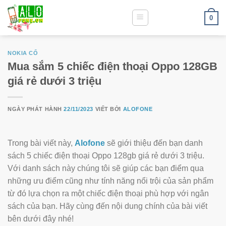
0
NOKIA CỔ
Mua sắm 5 chiếc điện thoại Oppo 128GB
giá rẻ dưới 3 triệu
NGÀY PHÁT HÀNH
22/11/2023
VIẾT BỞI
ALOFONE
Trong bài viết này,
Alofone
sẽ giới thiệu đến bạn danh
sách 5 chiếc điện thoại Oppo 128gb giá rẻ dưới 3 triệu.
Với danh sách này chúng tôi sẽ giúp các bạn điểm qua
những ưu điểm cũng như tính năng nổi trội của sản phẩm
từ đó lựa chọn ra một chiếc điện thoại phù hợp với ngân
sách của bạn. Hãy cùng đến nội dung chính của bài viết
bên dưới đây nhé!