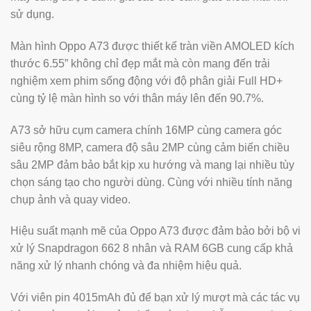
sử dụng.
Màn hình Oppo A73 được thiết kế tràn viền AMOLED kích
thước 6.55” không chỉ đẹp mắt mà còn mang đến trải
nghiệm xem phim sống động với độ phân giải Full HD+
cùng tỷ lệ màn hình so với thân máy lên đến 90.7%.
A73 sở hữu cụm camera chính 16MP cùng camera góc
siêu rộng 8MP, camera độ sâu 2MP cùng cảm biến chiều
sâu 2MP đảm bảo bắt kịp xu hướng và mang lại nhiều tùy
chọn sáng tạo cho người dùng. Cùng với nhiều tính năng
chụp ảnh và quay video.
Hiệu suất mạnh mẽ của Oppo A73 được đảm bảo bởi bộ vi
xử lý Snapdragon 662 8 nhân và RAM 6GB cung cấp khả
năng xử lý nhanh chóng và đa nhiệm hiệu quả.
Với viên pin 4015mAh đủ để bạn xử lý mượt mà các tác vụ