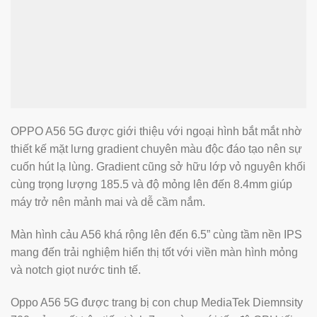
OPPO A56 5G được giới thiệu với ngoại hình bắt mắt nhờ
thiết kế mặt lưng gradient chuyên màu độc đáo tạo nên sự
cuốn hút lạ lùng. Gradient cũng sở hữu lớp vỏ nguyên khối
cùng trọng lượng 185.5 và độ mỏng lên đến 8.4mm giúp
máy trở nên mảnh mai và dễ cầm nắm.
Màn hình cảu A56 khá rộng lên đến 6.5” cùng tầm nền IPS
mang đến trải nghiệm hiển thị tốt với viền màn hình mỏng
và notch giọt nước tinh tế.
Oppo A56 5G được trang bị con chup MediaTek Diemnsity