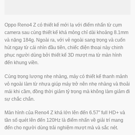
Oppo Reno4 Z có thiết kế mới lạ với điểm nhấn từ cụm
camera sau cùng thiết kế khá mỏng chỉ dài khoảng 8.1mm
và nặng 184g. Ngoài ra, với vẻ ngoài sang trọng và cuốn
hút ngay từ cái nhìn đầu tiên, chiếc điện thoại này chinh
phục người dùng bởi thiết kế 3D mượt ma từ màn hình
đến khung viền.
Cùng trọng lượng nhẹ nhàng, máy có thiết kế thanh mảnh
vỏ ngoài làm từ nhựa giúp máy trở nên nhẹ nhàng và thoải
mái khi cầm, đồng thời giảm tỷ trọng mà không làm giảm đi
sự chắc chắn.
Màn hình của Reno4 Z khá lớn lên đến 6.57” full HD+ và
tần số quét lên đến 120Hz là điểm nhấn về giải trí mang
đến cho người dùng trải nghiệm mượt mà và sắc nét.