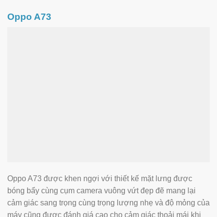
Oppo A73
Oppo A73 được khen ngợi với thiết kế mặt lưng được
bóng bẩy cùng cụm camera vuông vứt đẹp đẽ mang lại
cảm giác sang trọng cùng trọng lượng nhẹ và độ mỏng của
máy cũng được đánh giá cao cho cảm giác thoải mái khi