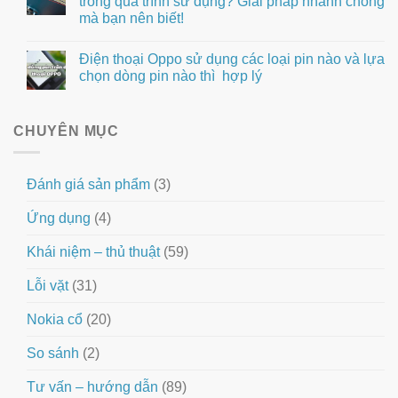
trong quá trình sử dụng? Giải pháp nhanh chóng
mà bạn nên biết!
Điện thoại Oppo sử dụng các loại pin nào và lựa
chọn dòng pin nào thì hợp lý
CHUYÊN MỤC
Đánh giá sản phẩm
(3)
Ứng dụng
(4)
Khái niệm – thủ thuật
(59)
Lỗi vặt
(31)
Nokia cổ
(20)
So sánh
(2)
Tư vấn – hướng dẫn
(89)