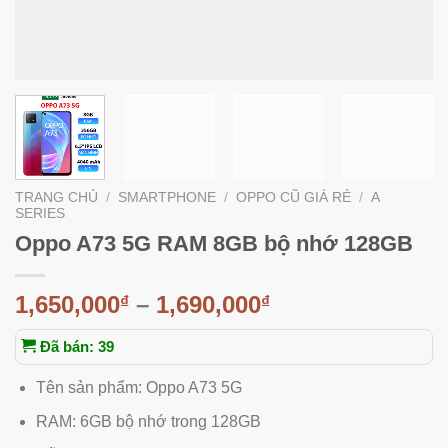
TRANG CHỦ
/
SMARTPHONE
/
OPPO CŨ GIÁ RẺ
/
A
SERIES
Oppo A73 5G RAM 8GB bộ nhớ 128GB
1,650,000
–
1,690,000
₫
₫
Đã bán: 39
Tên sản phẩm: Oppo A73 5G
RAM: 6GB bộ nhớ trong 128GB