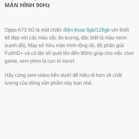
MÀN HÌNH 90Hz
Oppo A73 5G là một chiếc
điện thoại 8gb/128gb
với thiết
kế đẹp với các màu sắc ấn tượng, đặc biệt là màu neon
(xanh đỏ). Máy sở hữu màn hình rộng rãi, độ phân giải
FullHD+ và có tần số quét lên đến 90Hz giúp cho việc chơi
game, xem phim là cực kì mượt.
Hãy cùng xem video bên dưới để hiểu rõ hơn về chất
lượng của dòng sản phẩm này bạn nhé.