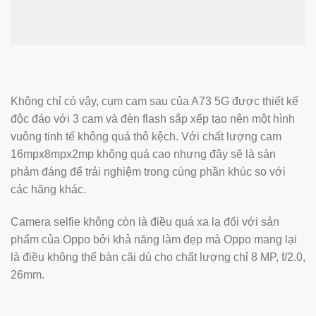
Không chỉ có vậy, cụm cam sau của A73 5G được thiết kế
độc đáo với 3 cam và đèn flash sắp xếp tạo nên một hình
vuông tinh tế không quá thô kệch. Với chất lượng cam
16mpx8mpx2mp không quá cao nhưng đây sẽ là sản
phảm đáng để trải nghiệm trong cùng phần khúc so với
các hãng khác.
Camera selfie không còn là điều quá xa lạ đối với sản
phẩm của Oppo bởi khả năng làm đẹp mà Oppo mang lại
là điều không thể bàn cãi dù cho chất lượng chỉ 8 MP, f/2.0,
26mm.