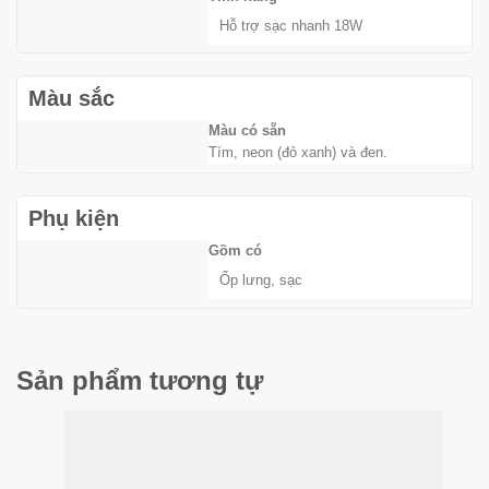
Hỗ trợ sạc nhanh 18W
Màu sắc
Màu có sẵn
Tím, neon (đỏ xanh) và đen.
Phụ kiện
Gồm có
Ốp lưng, sạc
Sản phẩm tương tự