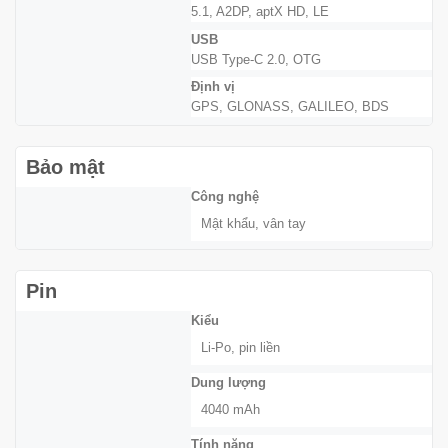
5.1, A2DP, aptX HD, LE
USB
USB Type-C 2.0, OTG
Định vị
GPS, GLONASS, GALILEO, BDS
Bảo mật
Công nghệ
Mật khẩu, vân tay
Pin
Kiểu
Li-Po, pin liền
Dung lượng
4040 mAh
Tính năng