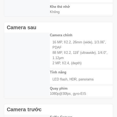
Khe thẻ nhớ
Không
Camera sau
Camera chính
16 MP, f/2.2, 26mm (wide), 1/3.06″,
PDAF
88 MP, f/2.2, 119˚ (ultrawide), 1/4.0″,
1.12µm
2 MP, f/2.4, (depth)
Tính năng
LED flash, HDR, panorama
Quay phim
1080p@30fps, gyro-EIS
Camera trước