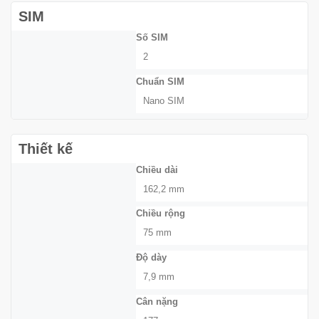
SIM
Số SIM
2
Chuẩn SIM
Nano SIM
Thiết kế
Chiều dài
162,2 mm
Chiều rộng
75 mm
Độ dày
7,9 mm
Cân nặng