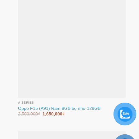
A SERIES
Oppo F15 (A91) Ram 8GB bộ nhớ 128GB
2,500,000
₫
1,650,000
₫