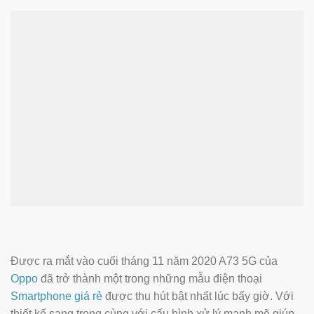
Được ra mắt vào cuối tháng 11 năm 2020 A73 5G của
Oppo
đã trở thành một trong những mẫu điện thoại
Smartphone giá rẻ
được thu hút bật nhất lúc bấy giờ. Với
thiết kế sang trong cùng với cấu hình xử lý mạnh mẽ giúp