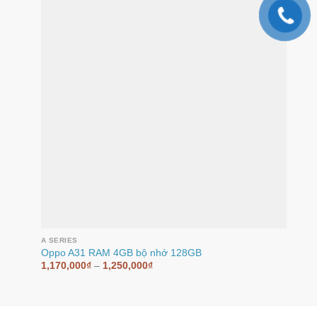
A SERIES
Oppo A31 RAM 4GB bộ nhớ 128GB
1,170,000
₫
–
1,250,000
₫