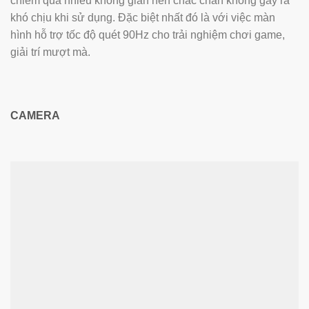
chiếm quá nhiều không gian nên chắc chắn không gây ra
khó chịu khi sử dụng. Đặc biệt nhất đó là với việc màn
hình hỗ trợ tốc độ quét 90Hz cho trải nghiệm chơi game,
giải trí mượt mà.
CAMERA