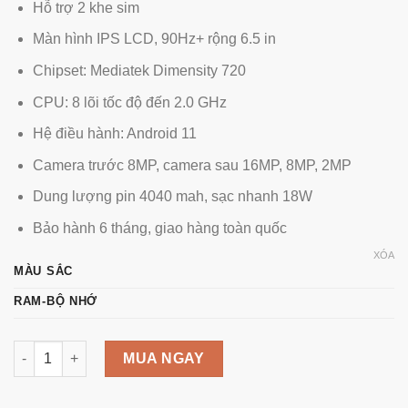
Hỗ trợ 2 khe sim
Màn hình IPS LCD, 90Hz+ rộng 6.5 in
Chipset: Mediatek Dimensity 720
CPU: 8 lõi tốc độ đến 2.0 GHz
Hệ điều hành: Android 11
Camera trước 8MP, camera sau 16MP, 8MP, 2MP
Dung lượng pin 4040 mah, sạc nhanh 18W
Bảo hành 6 tháng, giao hàng toàn quốc
XÓA
MÀU SẮC
RAM-BỘ NHỚ
Oppo A73 5G RAM 8GB bộ nhớ 128GB số lượng
MUA NGAY