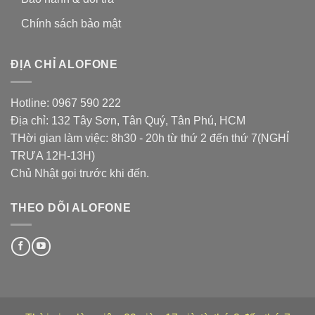
Chính sách bảo mật
ĐỊA CHỈ ALOFONE
Hotline: 0967 590 222
Địa chỉ: 132 Tây Sơn, Tân Quý, Tân Phú, HCM
THời gian làm việc: 8h30 - 20h từ thứ 2 đến thứ 7(NGHỈ
TRƯA 12H-13H)
Chủ Nhật gọi trước khi đến.
THEO DÕI ALOFONE