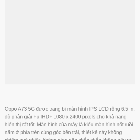
Oppo A73 5G được trang bị màn hình IPS LCD rộng 6.5 in,
độ phân giải FullHD+ 1080 x 2400 pixels cho khả năng
hiển thị rất tốt. Màn hình của máy là kiểu màn hình nốt ruồi
nằm ở phía trên cùng góc bên trái, thiết kế này không