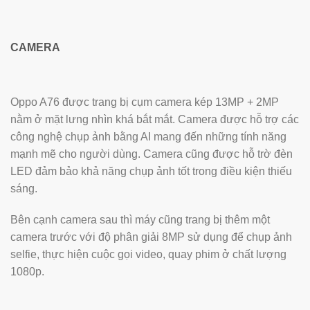
CAMERA
Oppo A76 được trang bị cụm camera kép 13MP + 2MP
nằm ở mặt lưng nhìn khá bắt mắt. Camera được hỗ trợ các
công nghệ chụp ảnh bằng AI mang đến những tính năng
mạnh mẽ cho người dùng. Camera cũng được hỗ trờ đèn
LED đảm bảo khả năng chụp ảnh tốt trong điều kiện thiếu
sáng.
Bên cạnh camera sau thì máy cũng trang bị thêm một
camera trước với độ phân giải 8MP sử dụng để chụp ảnh
selfie, thực hiện cuộc gọi video, quay phim ở chất lượng
1080p.