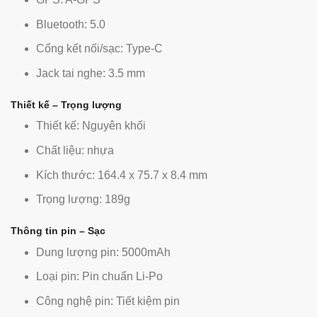
Bluetooth: 5.0
Cổng kết nối/sạc: Type-C
Jack tai nghe: 3.5 mm
Thiết kế – Trọng lượng
Thiết kế: Nguyên khối
Chất liệu: nhựa
Kích thước: 164.4 x 75.7 x 8.4 mm
Trọng lượng: 189g
Thông tin pin – Sạc
Dung lượng pin: 5000mAh
Loại pin: Pin chuẩn Li-Po
Công nghệ pin: Tiết kiệm pin