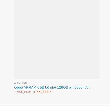
A SERIES
Oppo A9 RAM 6GB bộ nhớ 128GB pin 5000mAh
1,950,000
₫
1,550,000
₫