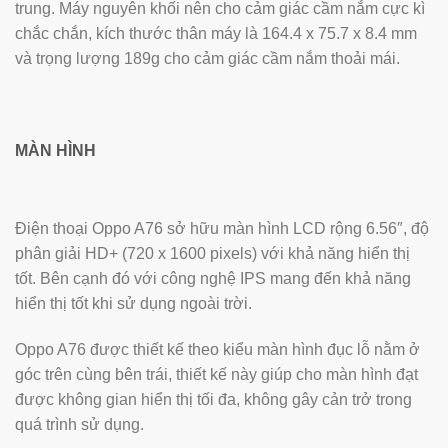
trung. Máy nguyên khối nên cho cảm giác cầm nắm cực kì
chắc chắn, kích thước thân máy là 164.4 x 75.7 x 8.4 mm
và trọng lượng 189g cho cảm giác cầm nắm thoải mái.
MÀN HÌNH
Điện thoại Oppo A76 sở hữu màn hình LCD rộng 6.56″, độ
phân giải HD+ (720 x 1600 pixels) với khả năng hiển thị
tốt. Bên cạnh đó với công nghệ IPS mang đến khả năng
hiển thị tốt khi sử dụng ngoài trời.
Oppo A76 được thiết kế theo kiểu màn hình đục lỗ nằm ở
góc trên cùng bên trái, thiết kế này giúp cho màn hình đạt
được không gian hiển thị tối đa, không gây cản trở trong
quá trình sử dụng.