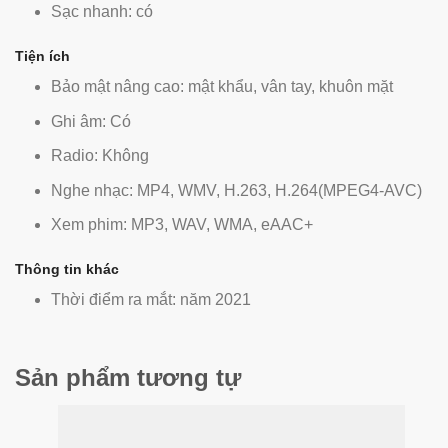
Sạc nhanh: có
Tiện ích
Bảo mật nâng cao: mật khẩu, vân tay, khuôn mặt
Ghi âm: Có
Radio: Không
Nghe nhạc: MP4, WMV, H.263, H.264(MPEG4-AVC)
Xem phim: MP3, WAV, WMA, eAAC+
Thông tin khác
Thời điểm ra mắt: năm 2021
Sản phẩm tương tự