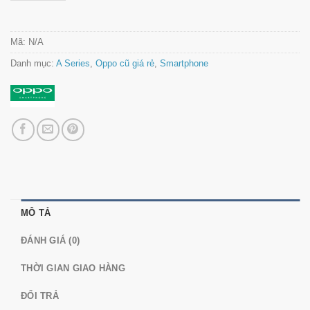
Mã:
N/A
Danh mục:
A Series
,
Oppo cũ giá rẻ
,
Smartphone
MÔ TẢ
ĐÁNH GIÁ (0)
THỜI GIAN GIAO HÀNG
ĐỔI TRẢ