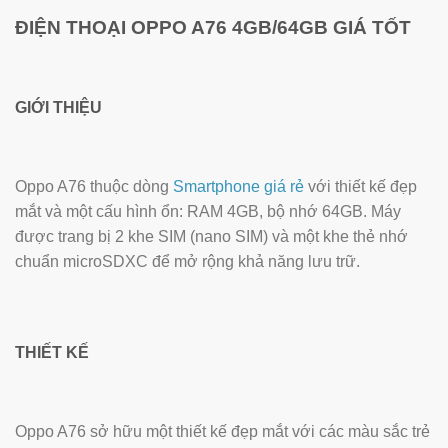
ĐIỆN THOẠI OPPO A76 4GB/64GB GIÁ TỐT
GIỚI THIỆU
Oppo A76 thuộc dòng
Smartphone giá rẻ
với thiết kế đẹp
mắt và một cấu hình ổn: RAM 4GB, bộ nhớ 64GB. Máy
được trang bị 2 khe SIM (nano SIM) và một khe thẻ nhớ
chuẩn microSDXC để mở rộng khả năng lưu trữ.
THIẾT KẾ
Oppo A76 sở hữu một thiết kế đẹp mắt với các màu sắc trẻ