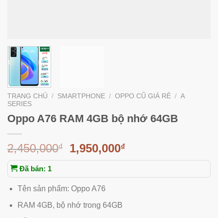
TRANG CHỦ
/
SMARTPHONE
/
OPPO CŨ GIÁ RẺ
/
A
SERIES
Oppo A76 RAM 4GB bộ nhớ 64GB
2,450,000
1,950,000
₫
₫
Đã bán: 1
Tên sản phẩm: Oppo A76
RAM 4GB, bộ nhớ trong 64GB