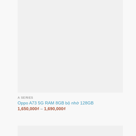
A SERIES
Oppo A73 5G RAM 8GB bộ nhớ 128GB
1,650,000
₫
–
1,690,000
₫