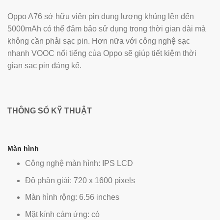
Oppo A76 sở hữu viên pin dung lượng khủng lên đến
5000mAh có thể đảm bảo sử dụng trong thời gian dài mà
không cần phải sạc pin. Hơn nữa với công nghệ sạc
nhanh VOOC nổi tiếng của Oppo sẽ giúp tiết kiệm thời
gian sạc pin đáng kể.
THÔNG SỐ KỸ THUẬT
Màn hình
Công nghệ màn hình: IPS LCD
Độ phân giải: 720 x 1600 pixels
Màn hình rộng: 6.56 inches
Mặt kính cảm ứng: có