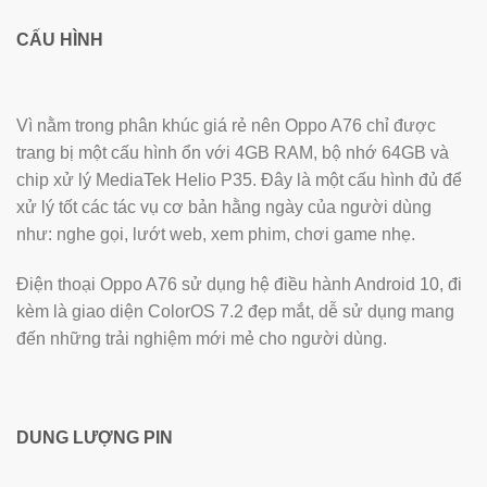
CẤU HÌNH
Vì nằm trong phân khúc giá rẻ nên Oppo A76 chỉ được
trang bị một cấu hình ổn với 4GB RAM, bộ nhớ 64GB và
chip xử lý MediaTek Helio P35. Đây là một cấu hình đủ để
xử lý tốt các tác vụ cơ bản hằng ngày của người dùng
như: nghe gọi, lướt web, xem phim, chơi game nhẹ.
Điện thoại Oppo A76 sử dụng hệ điều hành Android 10, đi
kèm là giao diện ColorOS 7.2 đẹp mắt, dễ sử dụng mang
đến những trải nghiệm mới mẻ cho người dùng.
DUNG LƯỢNG PIN