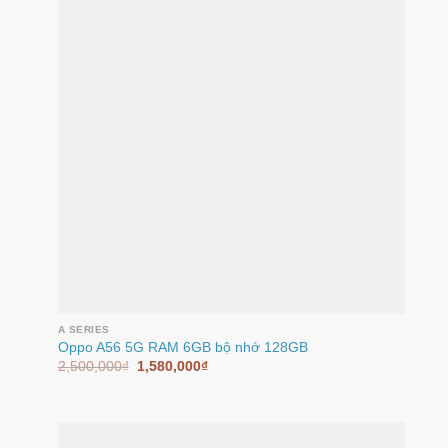
A SERIES
Oppo A56 5G RAM 6GB bộ nhớ 128GB
2,500,000
₫
1,580,000
₫