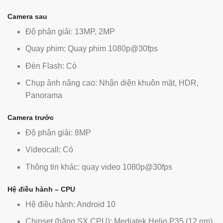
Camera sau
Độ phân giải: 13MP, 2MP
Quay phim: Quay phim 1080p@30fps
Đèn Flash: Có
Chụp ảnh nâng cao: Nhận diện khuôn mặt, HDR,
Panorama
Camera trước
Độ phân giải: 8MP
Videocall: Có
Thông tin khác: quay video 1080p@30fps
Hệ điều hành – CPU
Hệ điều hành: Android 10
Chipset (hãng SX CPU): Mediatek Helio P35 (12 nm)