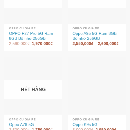
OPPO CŨ GIÁ RẺ
OPPO CŨ GIÁ RẺ
OPPO F27 Pro 5G Ram
Oppo A95 5G Ram 8GB
8GB Bộ nhớ 256GB
Bộ nhớ 256GB
2,590,000
₫
1,970,000
₫
2,550,000
₫
–
2,600,000
₫
HẾT HÀNG
OPPO CŨ GIÁ RẺ
OPPO CŨ GIÁ RẺ
Oppo A78 5G
Oppo K9s 5G
2,500,000
₫
1,750,000
₫
3,000,000
₫
2,050,000
₫