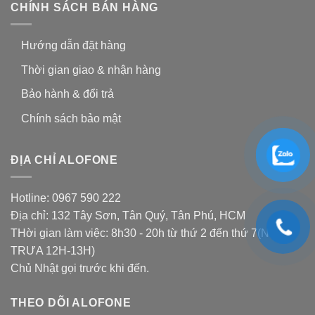
CHÍNH SÁCH BÁN HÀNG
Hướng dẫn đặt hàng
Thời gian giao & nhận hàng
Bảo hành & đổi trả
Chính sách bảo mật
ĐỊA CHỈ ALOFONE
Hotline: 0967 590 222
Địa chỉ: 132 Tây Sơn, Tân Quý, Tân Phú, HCM
THời gian làm việc: 8h30 - 20h từ thứ 2 đến thứ 7(NGHỈ
TRƯA 12H-13H)
Chủ Nhật gọi trước khi đến.
THEO DÕI ALOFONE