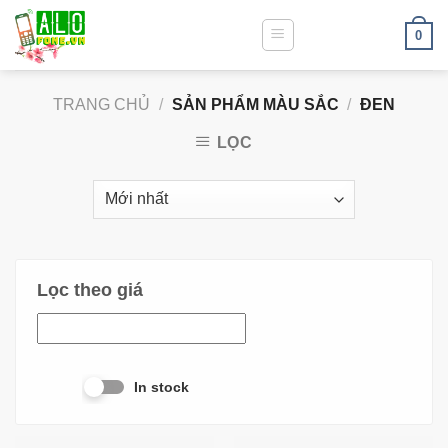
0
TRANG CHỦ
/
SẢN PHẨM MÀU SẮC
/
ĐEN
LỌC
Lọc theo giá
In stock