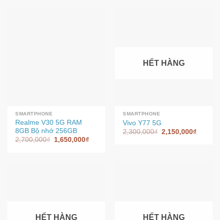
HẾT HÀNG
SMARTPHONE
SMARTPHONE
Realme V30 5G RAM
Vivo Y77 5G
8GB Bộ nhớ 256GB
2,300,000
₫
2,150,000
₫
2,700,000
₫
1,650,000
₫
HẾT HÀNG
HẾT HÀNG