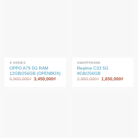
A SERIES
SMARTPHONE
OPPO A79 5G RAM
Realme C33 5G
12GB/256GB (OPENBOX)
8GB/256GB
5,900,000
₫
3,450,000
₫
2,950,000
₫
1,650,000
₫