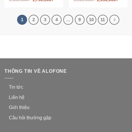
1
2
3
4
…
9
10
11
THÔNG TIN VỀ ALOFONE
Tin tức
Liên hệ
Giới thiệu
Câu hỏi thường gặp