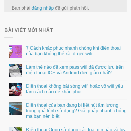
Bạn phải
đăng nhập
để gửi phản hồi.
BÀI VIẾT MỚI NHẤT
7 Cách khắc phục nhanh chóng khi điện thoại
của bạn không thể xài được wifi
Làm thế nào để xem pass wifi đã được lưu trên
điện thoại IOS và Android đơn giản nhất?
Điện thoại không bắt sóng wifi hoặc vô wifi yếu
làm cách nào để khắc phục
Điện thoại của bạn đang bị liệt nút âm lượng
trong quá trình sử dụng? Giải pháp nhanh chóng
mà bạn nên biết!
Điện thoại Oppo sử dụng các loại pin nào và lựa