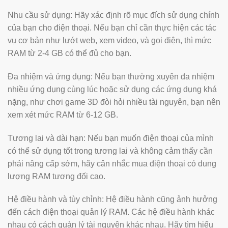
Nhu cầu sử dụng: Hãy xác định rõ mục đích sử dụng chính
của bạn cho điện thoại. Nếu bạn chỉ cần thực hiện các tác
vụ cơ bản như lướt web, xem video, và gọi điện, thì mức
RAM từ 2-4 GB có thể đủ cho bạn.
Đa nhiệm và ứng dụng: Nếu bạn thường xuyên đa nhiệm
nhiều ứng dụng cùng lúc hoặc sử dụng các ứng dụng khá
nặng, như chơi game 3D đòi hỏi nhiều tài nguyên, bạn nên
xem xét mức RAM từ 6-12 GB.
Tương lai và dài hạn: Nếu bạn muốn điện thoại của mình
có thể sử dụng tốt trong tương lai và không cảm thấy cần
phải nâng cấp sớm, hãy cân nhắc mua điện thoại có dung
lượng RAM tương đối cao.
Hệ điều hành và tùy chỉnh: Hệ điều hành cũng ảnh hưởng
đến cách điện thoại quản lý RAM. Các hệ điều hành khác
nhau có cách quản lý tài nguyên khác nhau. Hãy tìm hiểu