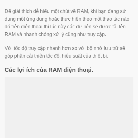
Để giải thích dễ hiểu một chút về RAM, khi bạn đang sử
dụng một ứng dụng hoặc thực hiện theo một thao tác nào
đó trên điện thoại thì lúc này các dữ liên sẽ được tải lên
RAM và nhanh chóng xử lý cũng như truy cập.
Với tốc độ truy cập nhanh hơn so với bộ nhớ lưu trữ sẽ
góp phần cải thiện tốc độ, hiệu suất của thiết bị.
Các lợi ích của RAM điện thoại.