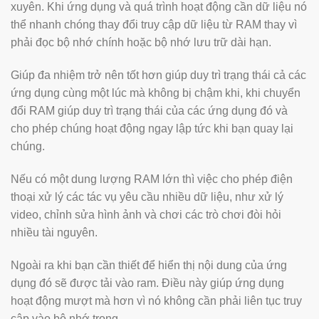
xuyên. Khi ứng dụng và quá trình hoạt động cần dữ liệu nó
thể nhanh chóng thay đổi truy cập dữ liệu từ RAM thay vì
phải đọc bộ nhớ chính hoặc bộ nhớ lưu trữ dài hạn.
Giúp đa nhiệm trở nên tốt hơn giúp duy trì trạng thái cả các
ứng dụng cùng một lúc mà không bị chậm khi, khi chuyển
đổi RAM giúp duy trì trạng thái của các ứng dụng đó và
cho phép chúng hoạt động ngay lập tức khi bạn quay lại
chúng.
Nếu có một dung lượng RAM lớn thì việc cho phép điện
thoại xử lý các tác vụ yêu cầu nhiều dữ liệu, như xử lý
video, chỉnh sửa hình ảnh và chơi các trò chơi đòi hỏi
nhiều tài nguyên.
Ngoài ra khi bạn cần thiết để hiển thị nội dung của ứng
dụng đó sẽ được tải vào ram. Điều này giúp ứng dụng
hoạt động mượt mà hơn vì nó không cần phải liên tục truy
cập vào bộ nhớ trong