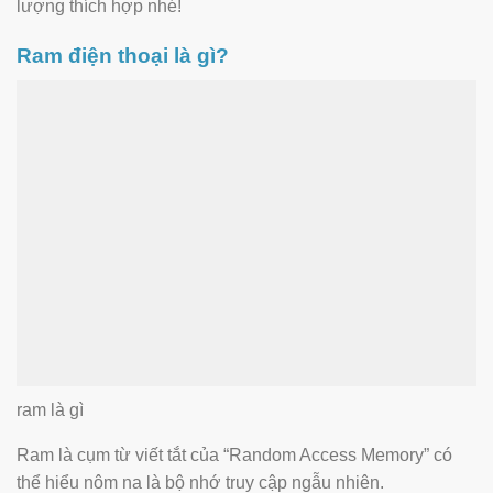
lượng thích hợp nhé!
Ram điện thoại là gì?
ram là gì
Ram là cụm từ viết tắt của “Random Access Memory” có
thể hiểu nôm na là bộ nhớ truy cập ngẫu nhiên.