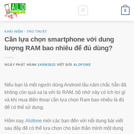
0
KHÁI NIỆM - THỦ THUẬT
Cần lựa chọn smartphone với dung
lượng RAM bao nhiêu để đủ dùng?
NGÀY PHÁT HÀNH
24/08/2023
VIẾT BỞI
ALOFONE
Nếu bạn là một người dùng Android lâu năm chắc hẳn đã
không còn quá xa lạ với từ RAM, bộ nhớ này có ích lợi gì
và khi mua điện thoại cần lựa chọn Ram bao nhiêu là đủ
để có thể sử dụng.
Hôm nay,
Alofone
mời các bạn đến với nội dung bài viết
sau đây để có thể lựa chọn cho bản thân mình một dung