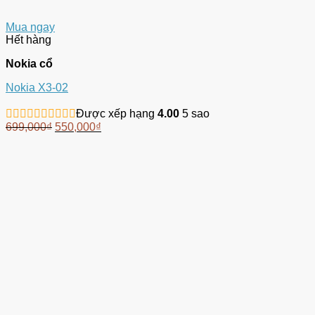
Mua ngay
Hết hàng
Nokia cổ
Nokia X3-02
Được xếp hạng
4.00
5 sao
699,000
₫
550,000
₫