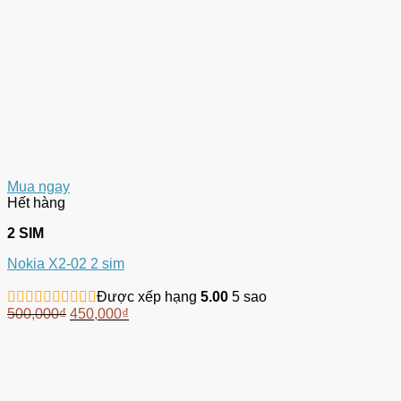
Mua ngay
Hết hàng
2 SIM
Nokia X2-02 2 sim
Được xếp hạng
5.00
5 sao
500,000
₫
450,000
₫