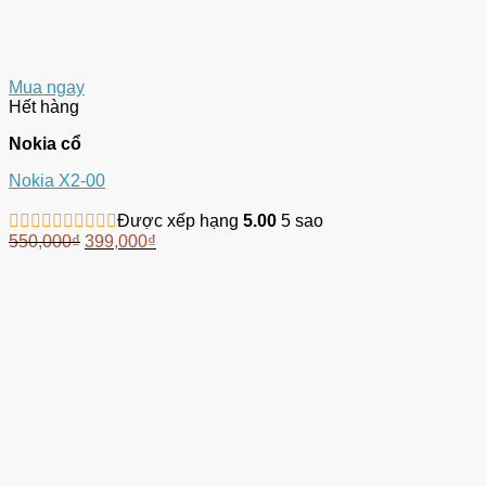
Mua ngay
Hết hàng
Nokia cổ
Nokia X2-00
Được xếp hạng
5.00
5 sao
550,000
₫
399,000
₫