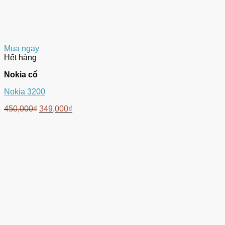
Mua ngay
Hết hàng
Nokia cổ
Nokia 3200
450,000
₫
349,000
₫