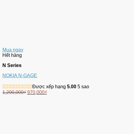
Mua ngay
Hết hàng
N Series
NOKIA N-GAGE
Được xếp hạng
5.00
5 sao
1,200,000
₫
970,000
₫