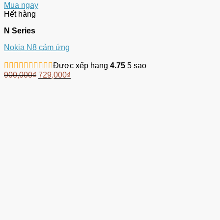
Mua ngay
Hết hàng
N Series
Nokia N8 cảm ứng
Được xếp hạng
4.75
5 sao
900,000
₫
729,000
₫