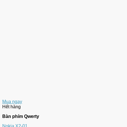
Mua ngay
Hết hàng
Bàn phím Qwerty
Nokia X2-01