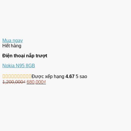
Mua ngay
Hết hàng
Điện thoại nắp trượt
Nokia N95 8GB
Được xếp hạng
4.67
5 sao
1,200,000
₫
680,000
₫