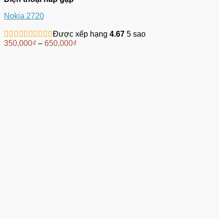
Nokia 2720
Được xếp hạng
4.67
5 sao
350,000
₫
–
650,000
₫