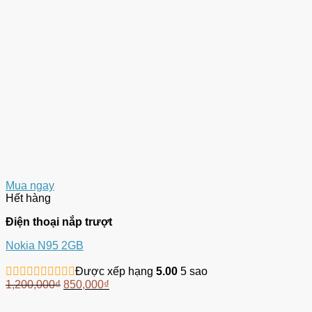
Mua ngay
Hết hàng
Điện thoại nắp trượt
Nokia N95 2GB
Được xếp hạng
5.00
5 sao
1,200,000
₫
850,000
₫