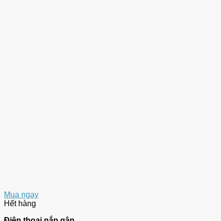
Mua ngay
Hết hàng
Điện thoại nắp gập