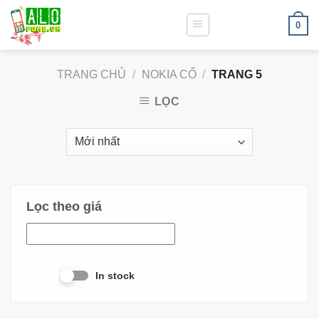
0
TRANG CHỦ
/
NOKIA CỔ
/
TRANG 5
LỌC
Lọc theo giá
In stock