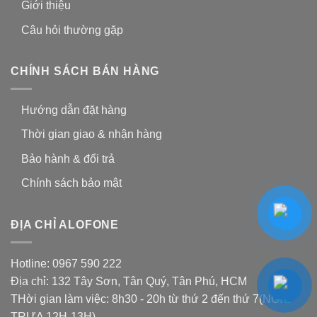
Giới thiệu
Câu hỏi thường gặp
CHÍNH SÁCH BÁN HÀNG
Hướng dẫn đặt hàng
Thời gian giao & nhận hàng
Bảo hành & đổi trả
Chính sách bảo mật
ĐỊA CHỈ ALOFONE
Hotline: 0967 590 222
Địa chỉ: 132 Tây Sơn, Tân Quý, Tân Phú, HCM
THời gian làm việc: 8h30 - 20h từ thứ 2 đến thứ 7(NGHỈ
TRƯA 12H-13H)