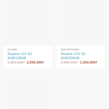
XIAOMI
SMARTPHONE
Realme V15 5G
Realme C33 5G
8GB/128GB
8GB/256GB
3,950,000
₫
2,550,000
₫
2,950,000
₫
1,650,000
₫