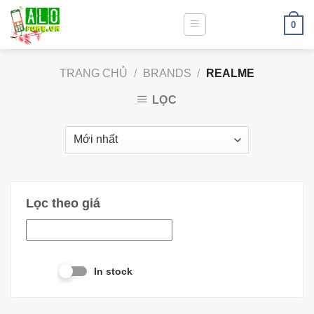
0
TRANG CHỦ
/
BRANDS
/
REALME
LỌC
Lọc theo giá
In stock