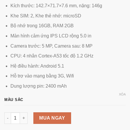
Kích thước: 142.7×71.7×7.6 mm, nặng: 146g
Khe SIM: 2, Khe thẻ nhớ: microSD
Bộ nhớ trong 16GB, RAM 2GB
Màn hình cảm ứng IPS LCD rộng 5.0 in
Camera trước: 5 MP, Camera sau: 8 MP
CPU: 4 nhân Cortex-A53 tốc độ 1.2 GHz
Hệ điều hành: Android 5.1
Hỗ trợ vào mạng bằng 3G, Wifi
Dung lượng pin: 2400 mAh
XÓA
MÀU SẮC
OPPO A33 RAM 2GB bộ nhớ 16GB số lượng
MUA NGAY