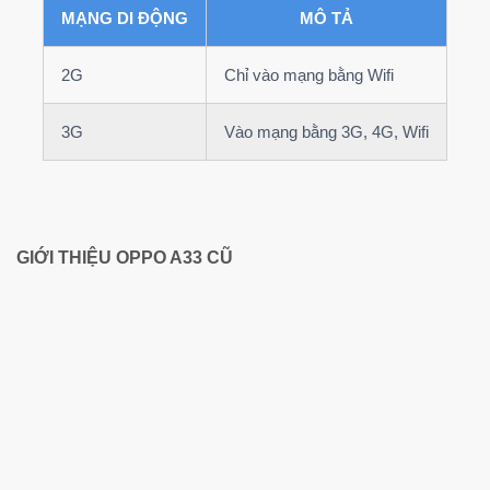
MẠNG DI ĐỘNG
MÔ TẢ
2G
Chỉ vào mạng bằng Wifi
3G
Vào mạng bằng 3G, 4G, Wifi
GIỚI THIỆU OPPO A33 CŨ