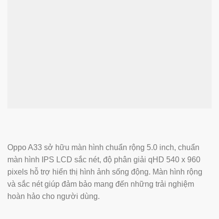
Oppo A33 sở hữu màn hình chuẩn rộng 5.0 inch, chuẩn
màn hình IPS LCD sắc nét, độ phân giải qHD 540 x 960
pixels hỗ trợ hiển thị hình ảnh sống động. Màn hình rộng
và sắc nét giúp đảm bảo mang đến những trải nghiệm
hoàn hảo cho người dùng.