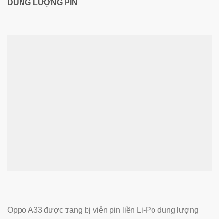
DUNG LƯỢNG PIN
Oppo A33 được trang bị viên pin liền Li-Po dung lượng