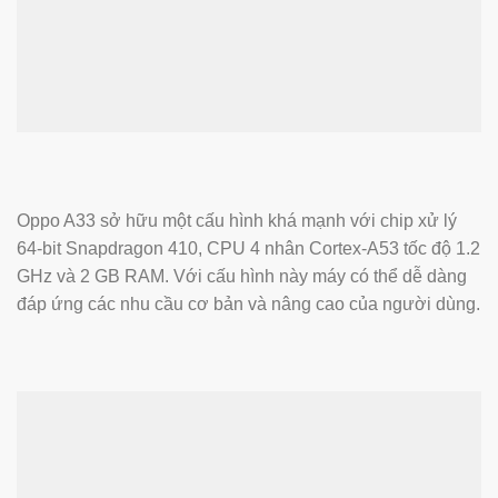
Oppo A33 sở hữu một cấu hình khá mạnh với chip xử lý
64-bit Snapdragon 410, CPU 4 nhân Cortex-A53 tốc độ 1.2
GHz và 2 GB RAM. Với cấu hình này máy có thể dễ dàng
đáp ứng các nhu cầu cơ bản và nâng cao của người dùng.