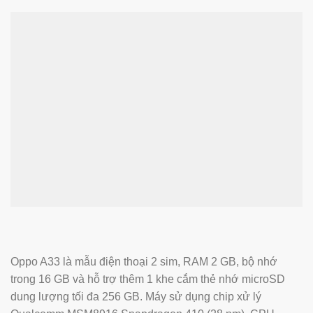
Oppo A33 là mẫu điện thoại 2 sim, RAM 2 GB, bộ nhớ
trong 16 GB và hỗ trợ thêm 1 khe cắm thẻ nhớ microSD
dung lượng tối đa 256 GB. Máy sử dụng chip xử lý