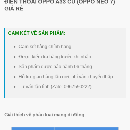
ĐIỆN THOẠI OPPO A33 CŨ (OPPO NEO 7)
GIÁ RẺ
CAM KẾT VỀ SẢN PHẨM:
Cam kết hàng chính hãng
Được kiểm tra hàng trước khi nhận
Sản phẩm được bảo hành 06 tháng
Hỗ trợ giao hàng tận nơi, phí vận chuyển thấp
Tư vấn tận tình (Zalo: 0967590222)
Giải thích về phân loại mạng di động: