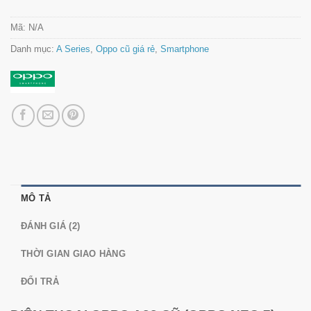
Mã:
N/A
Danh mục:
A Series
,
Oppo cũ giá rẻ
,
Smartphone
MÔ TẢ
ĐÁNH GIÁ (2)
THỜI GIAN GIAO HÀNG
ĐỔI TRẢ