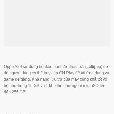
Oppo A33 sử dụng hệ điều hành Android 5.1 (Lollipop) do
đó người dùng có thể truy cập CH Play để tải ứng dụng và
game dễ dàng. Khả năng lưu trữ của máy cũng khá tốt với
bộ nhớ trong 16 GB và 1 khe thẻ nhớ ngoài microSD lên
đến 256 GB.