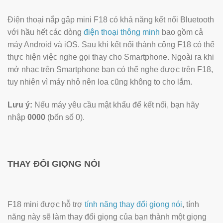
Điện thoại nắp gập mini F18 có khả năng kết nối Bluetooth
với hầu hết các dòng
điện thoại thông minh
bao gồm cả
máy Android và iOS. Sau khi kết nối thành công F18 có thể
thực hiện việc nghe gọi thay cho Smartphone. Ngoài ra khi
mở nhạc trên Smartphone bạn có thể nghe được trên F18,
tuy nhiên vì máy nhỏ nên loa cũng không to cho lắm.
Lưu ý:
Nếu máy yêu cầu mật khẩu để kết nối, bạn hãy
nhập
0000
(bốn số 0).
THAY ĐỔI GIỌNG NÓI
F18 mini được hỗ trợ
tính năng thay đổi giọng nói
, tính
năng này sẽ làm thay đổi giọng của bạn thành một giọng