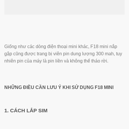
Giống như các dòng điện thoại mini khác, F18 mini nắp
gập cũng được trang bị viên pin dung lượng 300 mah, tuy
nhiên pin của máy là pin liền và không thể tháo rời.
NHỮNG ĐIỀU CẦN LƯU Ý KHI SỬ DỤNG F18 MINI
1. CÁCH LẮP SIM