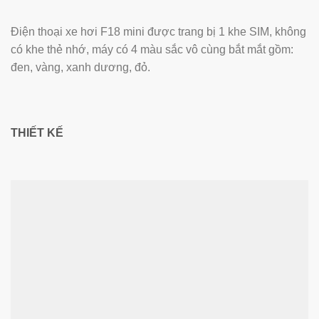
Điện thoại xe hơi F18 mini được trang bị 1 khe SIM, không
có khe thẻ nhớ, máy có 4 màu sắc vô cùng bắt mắt gồm:
đen, vàng, xanh dương, đỏ.
THIẾT KẾ