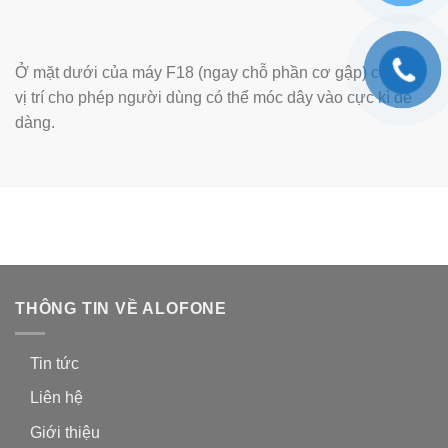
Ở mặt dưới của máy F18 (ngay chỗ phần cơ gập) có một
vị trí cho phép người dùng có thể móc dây vào cực kì dễ
dàng.
THÔNG TIN VỀ ALOFONE
Tin tức
Liên hệ
Giới thiệu