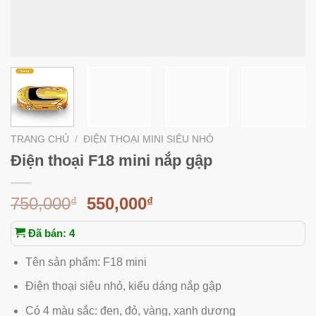
TRANG CHỦ
/
ĐIỆN THOẠI MINI SIÊU NHỎ
Điện thoại F18 mini nắp gập
750,000
550,000
₫
₫
Đã bán: 4
Tên sản phẩm: F18 mini
Điện thoại siêu nhỏ, kiểu dáng nắp gập
Có 4 màu sắc: đen, đỏ, vàng, xanh dương