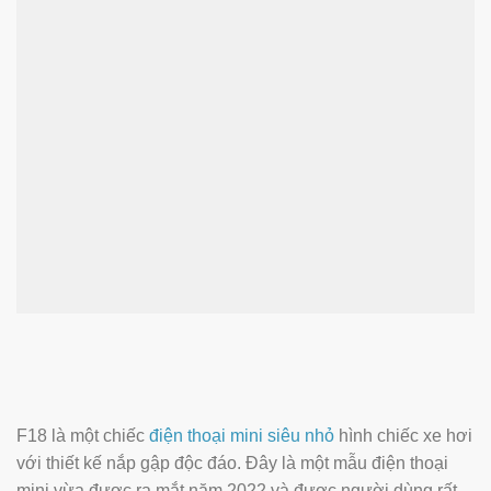
F18 là một chiếc
điện thoại mini siêu nhỏ
hình chiếc xe hơi
với thiết kế nắp gập độc đáo. Đây là một mẫu điện thoại
mini vừa được ra mắt năm 2022 và được người dùng rất