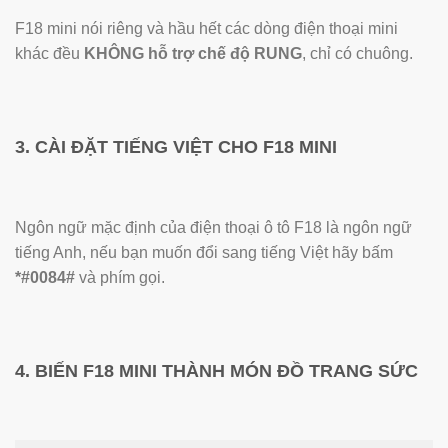
F18 mini nói riêng và hầu hết các dòng điện thoại mini
khác đều
KHÔNG hỗ trợ chế độ RUNG
, chỉ có chuông.
3. CÀI ĐẶT TIẾNG VIỆT CHO F18 MINI
Ngôn ngữ mặc định của điện thoại ô tô F18 là ngôn ngữ
tiếng Anh, nếu bạn muốn đổi sang tiếng Việt hãy bấm
*#0084#
và phím gọi.
4. BIẾN F18 MINI THÀNH MÓN ĐỒ TRANG SỨC