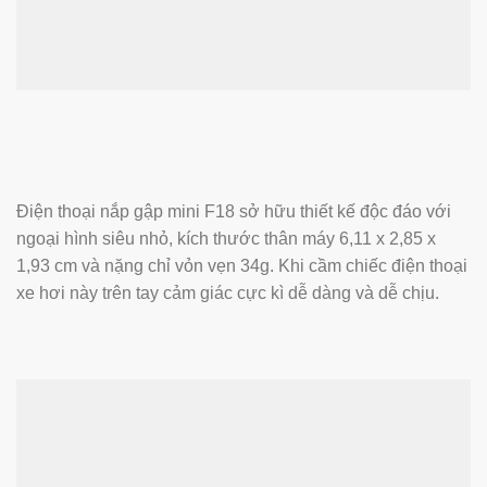
Điện thoại nắp gập mini F18 sở hữu thiết kế độc đáo với
ngoại hình siêu nhỏ, kích thước thân máy 6,11 x 2,85 x
1,93 cm và nặng chỉ vỏn vẹn 34g. Khi cầm chiếc điện thoại
xe hơi này trên tay cảm giác cực kì dễ dàng và dễ chịu.