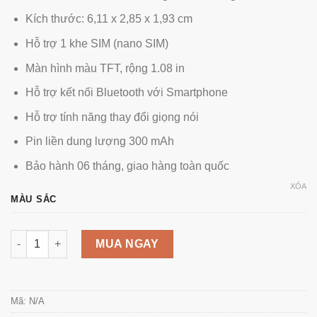
Kích thước: 6,11 x 2,85 x 1,93 cm
Hỗ trợ 1 khe SIM (nano SIM)
Màn hình màu TFT, rộng 1.08 in
Hỗ trợ kết nối Bluetooth với Smartphone
Hỗ trợ tính năng thay đổi giọng nói
Pin liền dung lượng 300 mAh
Bảo hành 06 tháng, giao hàng toàn quốc
XÓA
MÀU SẮC
Điện thoại F18 mini nắp gập số lượng
MUA NGAY
Mã:
N/A