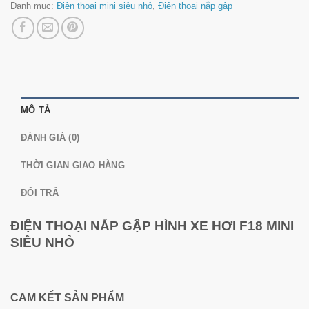
Danh mục:
Điện thoại mini siêu nhỏ
,
Điện thoại nắp gập
MÔ TẢ
ĐÁNH GIÁ (0)
THỜI GIAN GIAO HÀNG
ĐỔI TRẢ
ĐIỆN THOẠI NẮP GẬP HÌNH XE HƠI F18 MINI
SIÊU NHỎ
CAM KẾT SẢN PHẨM