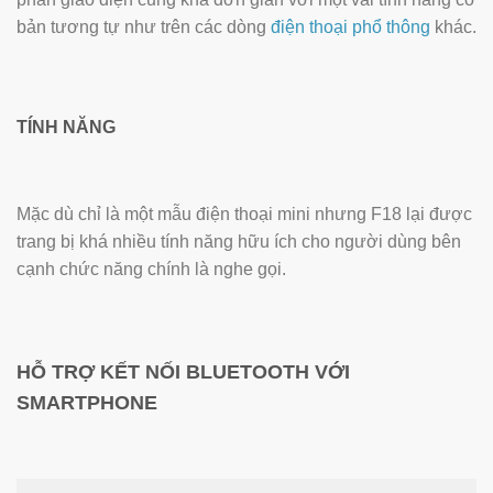
bản tương tự như trên các dòng
điện thoại phổ thông
khác.
TÍNH NĂNG
Mặc dù chỉ là một mẫu điện thoại mini nhưng F18 lại được
trang bị khá nhiều tính năng hữu ích cho người dùng bên
cạnh chức năng chính là nghe gọi.
HỖ TRỢ KẾT NỐI BLUETOOTH VỚI
SMARTPHONE