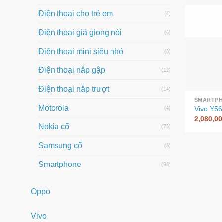
Điện thoại cho trẻ em
(4)
Điện thoại giả giọng nói
(6)
Điện thoại mini siêu nhỏ
(8)
Điện thoại nắp gập
(12)
Điện thoại nắp trượt
(14)
SMARTP
Motorola
Vivo Y5
(4)
2,080,0
Nokia cổ
(73)
Samsung cổ
(3)
Smartphone
(98)
Oppo
Vivo