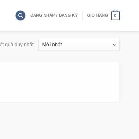
ĐĂNG NHẬP / ĐĂNG KÝ
GIỎ HÀNG
0
kết quả duy nhất