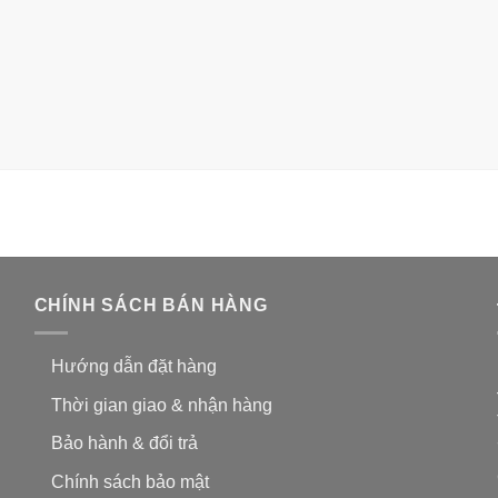
CHÍNH SÁCH BÁN HÀNG
Hướng dẫn đặt hàng
Thời gian giao & nhận hàng
Bảo hành & đổi trả
Chính sách bảo mật