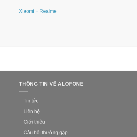
Xiaomi + Realme
THÔNG TIN VỀ ALOFONE
Tin tức
Liên hệ
Giới thiệu
Câu hỏi thường gặp