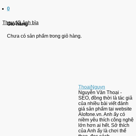
0
Thay đổi ảnh bìa
Giỏ hàng
Chưa có sản phẩm trong giỏ hàng.
ThoaiNguyn
Nguyễn Văn Thoại -
SEO, đồng thời là tác giả
của nhiều bài viết đánh
giá sản phẩm tại website
Alofone.vn. Anh ấy có
niềm yêu thích công nghệ
lớn hơn ai hết. Sở thích
của Anh ấy là chơi thể