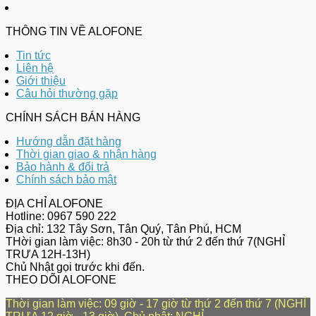
THÔNG TIN VỀ ALOFONE
Tin tức
Liên hệ
Giới thiệu
Câu hỏi thường gặp
CHÍNH SÁCH BÁN HÀNG
Hướng dẫn đặt hàng
Thời gian giao & nhận hàng
Bảo hành & đổi trả
Chính sách bảo mật
ĐỊA CHỈ ALOFONE
Hotline: 0967 590 222
Địa chỉ: 132 Tây Sơn, Tân Quý, Tân Phú, HCM
THời gian làm việc: 8h30 - 20h từ thứ 2 đến thứ 7(NGHỈ
TRƯA 12H-13H)
Chủ Nhật gọi trước khi đến.
THEO DÕI ALOFONE
Thời gian làm việc: 09 giờ - 17 giờ từ thứ 2 đến thứ 7 (NGHỈ