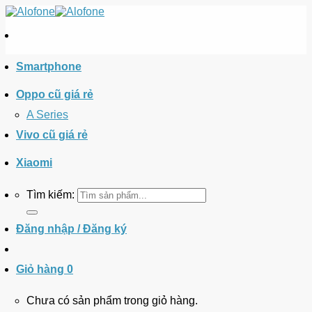
Smartphone
Oppo cũ giá rẻ
A Series
Vivo cũ giá rẻ
Xiaomi
Tìm kiếm:
Đăng nhập / Đăng ký
Giỏ hàng
0
Chưa có sản phẩm trong giỏ hàng.