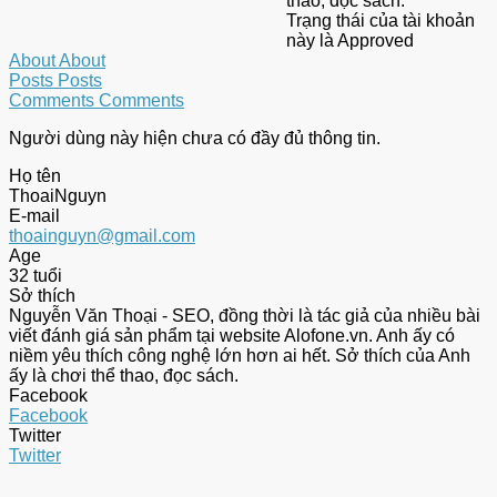
thao, đọc sách.
Trạng thái của tài khoản
này là Approved
About
About
Posts
Posts
Comments
Comments
Người dùng này hiện chưa có đầy đủ thông tin.
Họ tên
ThoaiNguyn
E-mail
thoainguyn@gmail.com
Age
32 tuổi
Sở thích
Nguyễn Văn Thoại - SEO, đồng thời là tác giả của nhiều bài
viết đánh giá sản phẩm tại website Alofone.vn. Anh ấy có
niềm yêu thích công nghệ lớn hơn ai hết. Sở thích của Anh
ấy là chơi thể thao, đọc sách.
Facebook
Facebook
Twitter
Twitter