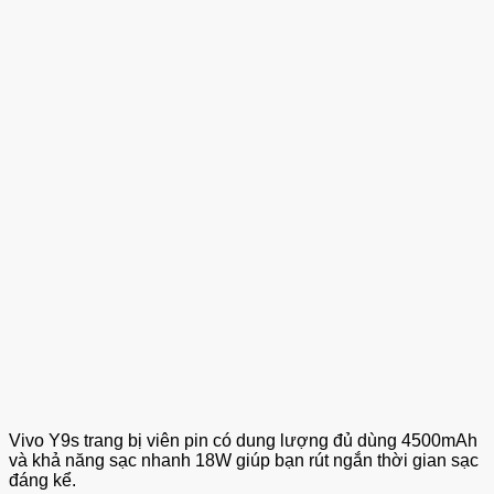
Vivo Y9s trang bị viên pin có dung lượng đủ dùng 4500mAh
và khả năng sạc nhanh 18W giúp bạn rút ngắn thời gian sạc
đáng kể.