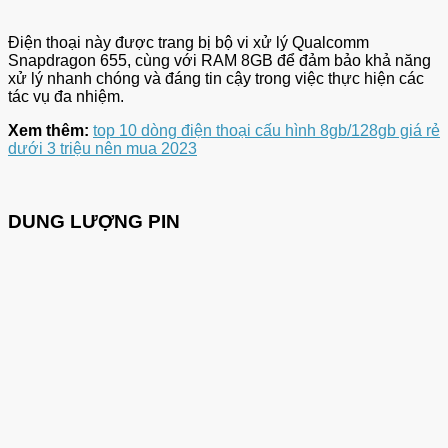
Điện thoại này được trang bị bộ vi xử lý Qualcomm
Snapdragon 655, cùng với RAM 8GB để đảm bảo khả năng
xử lý nhanh chóng và đáng tin cậy trong việc thực hiện các
tác vụ đa nhiệm.
Xem thêm:
top 10 dòng điện thoại cấu hình 8gb/128gb giá rẻ
dưới 3 triệu nên mua 2023
DUNG LƯỢNG PIN