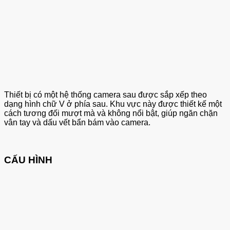
Thiết bị có một hệ thống camera sau được sắp xếp theo
dạng hình chữ V ở phía sau. Khu vực này được thiết kế một
cách tương đối mượt mà và không nổi bật, giúp ngăn chặn
vân tay và dấu vết bẩn bám vào camera.
CẤU HÌNH