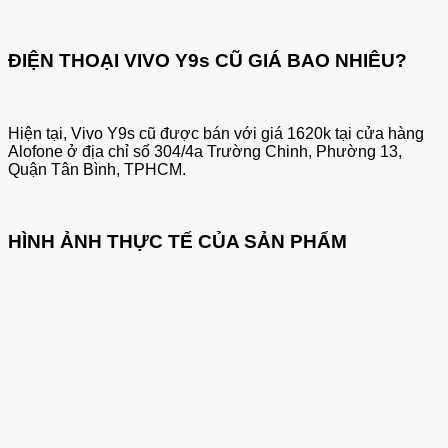
ĐIỆN THOẠI VIVO Y9s CŨ GIÁ BAO NHIÊU?
Hiện tại, Vivo Y9s cũ được bán với giá 1620k tại cửa hàng
Alofone ở địa chỉ số 304/4a Trường Chinh, Phường 13,
Quận Tân Bình, TPHCM.
HÌNH ẢNH THỰC TẾ CỦA SẢN PHẨM