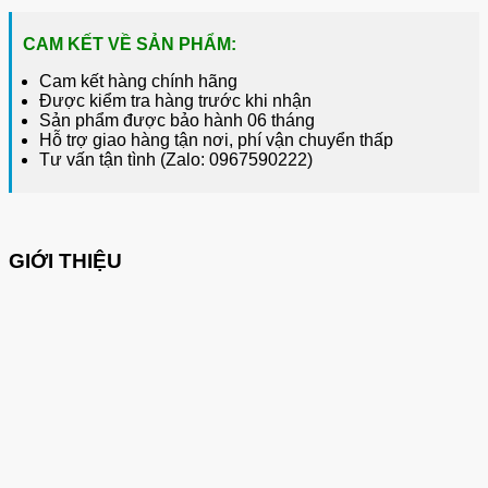
CAM KẾT VỀ SẢN PHẨM:
Cam kết hàng chính hãng
Được kiểm tra hàng trước khi nhận
Sản phẩm được bảo hành 06 tháng
Hỗ trợ giao hàng tận nơi, phí vận chuyển thấp
Tư vấn tận tình (Zalo: 0967590222)
GIỚI THIỆU