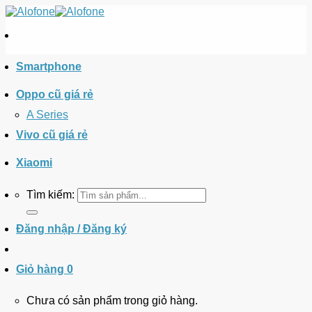
Smartphone
Oppo cũ giá rẻ
A Series
Vivo cũ giá rẻ
Xiaomi
Tìm kiếm:
Đăng nhập / Đăng ký
Giỏ hàng
0
Chưa có sản phẩm trong giỏ hàng.