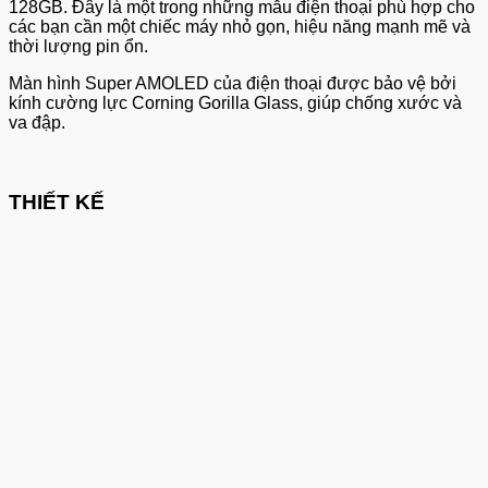
128GB. Đây là một trong những mẫu điện thoại phù hợp cho
các bạn cần một chiếc máy nhỏ gọn, hiệu năng mạnh mẽ và
thời lượng pin ổn.
Màn hình Super AMOLED của điện thoại được bảo vệ bởi
kính cường lực Corning Gorilla Glass, giúp chống xước và
va đập.
THIẾT KẾ