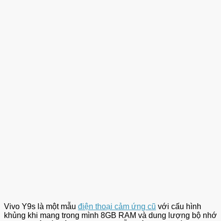
Vivo Y9s là một mẫu
điện thoại cảm ứng cũ
với cấu hình
khủng khi mang trong mình 8GB RAM và dung lượng bộ nhớ