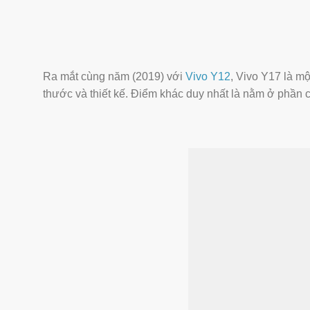
Ra mắt cùng năm (2019) với
Vivo Y12
, Vivo Y17 là mộ
thước và thiết kế. Điểm khác duy nhất là nằm ở phần 