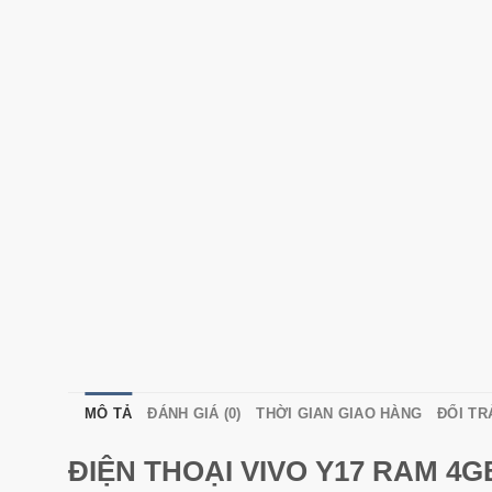
MÔ TẢ
ĐÁNH GIÁ (0)
THỜI GIAN GIAO HÀNG
ĐỔI TR
ĐIỆN THOẠI VIVO Y17 RAM 4