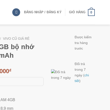
ĐĂNG NHẬP / ĐĂNG KÝ
GIỎ HÀNG
0
Được kiểm
/
VIVO CŨ GIÁ RẺ
tra hàng
4GB bộ nhớ
trước
0mAh
Đổi trả
trong 7
,000
₫
ngày (
chi
tiết
)
 RAM 4GB
x 8.9 mm