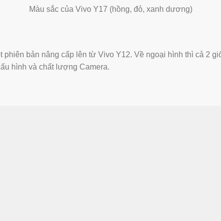
Màu sắc của Vivo Y17 (hồng, đỏ, xanh dương)
t phiên bản nâng cấp lên từ Vivo Y12. Về ngoại hình thì cả 2 gi
cấu hình và chất lượng Camera.