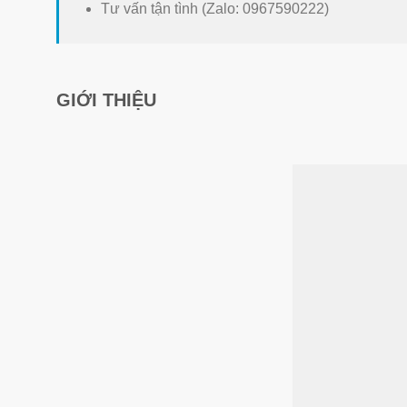
Tư vấn tận tình (Zalo: 0967590222)
GIỚI THIỆU