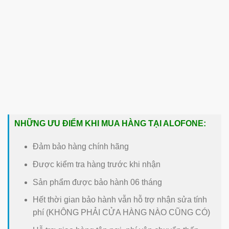
NHỮNG ƯU ĐIỂM KHI MUA HÀNG TẠI ALOFONE:
Đảm bảo hàng chính hãng
Được kiểm tra hàng trước khi nhận
Sản phẩm được bảo hành 06 tháng
Hết thời gian bảo hành vẫn hỗ trợ nhận sửa tính
phí (KHÔNG PHẢI CỬA HÀNG NÀO CŨNG CÓ)