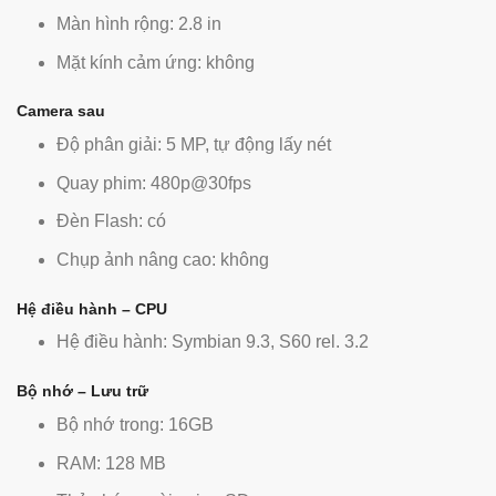
Màn hình rộng: 2.8 in
Mặt kính cảm ứng: không
Camera sau
Độ phân giải: 5 MP, tự động lấy nét
Quay phim: 480p@30fps
Đèn Flash: có
Chụp ảnh nâng cao: không
Hệ điều hành – CPU
Hệ điều hành: Symbian 9.3, S60 rel. 3.2
Bộ nhớ – Lưu trữ
Bộ nhớ trong: 16GB
RAM: 128 MB