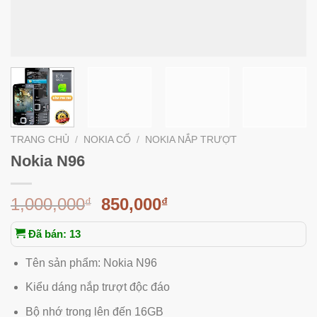
TRANG CHỦ
/
NOKIA CỔ
/
NOKIA NẮP TRƯỢT
Nokia N96
1,000,000
850,000
₫
₫
Đã bán: 13
Tên sản phẩm: Nokia N96
Kiểu dáng nắp trượt độc đáo
Bộ nhớ trong lên đến 16GB