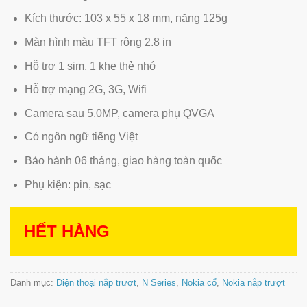
Kích thước: 103 x 55 x 18 mm, nặng 125g
Màn hình màu TFT rộng 2.8 in
Hỗ trợ 1 sim, 1 khe thẻ nhớ
Hỗ trợ mạng 2G, 3G, Wifi
Camera sau 5.0MP, camera phụ QVGA
Có ngôn ngữ tiếng Việt
Bảo hành 06 tháng, giao hàng toàn quốc
Phụ kiện: pin, sạc
HẾT HÀNG
Danh mục:
Điện thoại nắp trượt
,
N Series
,
Nokia cổ
,
Nokia nắp trượt