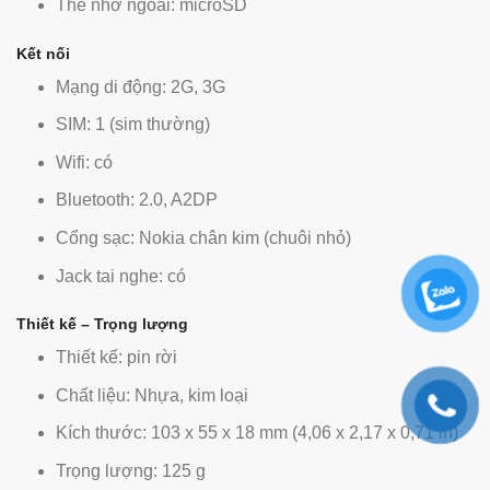
Thẻ nhớ ngoài: microSD
Kết nối
Mạng di động: 2G, 3G
SIM: 1 (sim thường)
Wifi: có
Bluetooth: 2.0, A2DP
Cổng sạc: Nokia chân kim (chuôi nhỏ)
Jack tai nghe: có
Thiết kế – Trọng lượng
Thiết kế: pin rời
Chất liệu: Nhựa, kim loại
Kích thước: 103 x 55 x 18 mm (4,06 x 2,17 x 0,71 in)
Trọng lượng: 125 g