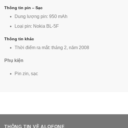
Thông tin pin – Sạc
Dung lượng pin: 950 mAh
Loại pin: Nokia BL-5F
Thông tin khác
Thời điểm ra mắt: tháng 2, năm 2008
Phụ kiện
Pin zin, sạc
THÔNG TIN VỀ ALOFONE