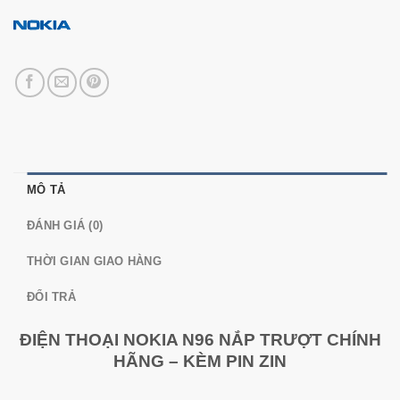
MÔ TẢ
ĐÁNH GIÁ (0)
THỜI GIAN GIAO HÀNG
ĐỔI TRẢ
ĐIỆN THOẠI NOKIA N96 NẮP TRƯỢT CHÍNH
HÃNG – KÈM PIN ZIN