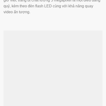
giờ việc trang bị chất lượng 5 megapixel là một điều đáng
quý, kèm theo đèn flash LED cùng với khả năng quay
video ấn tượng.